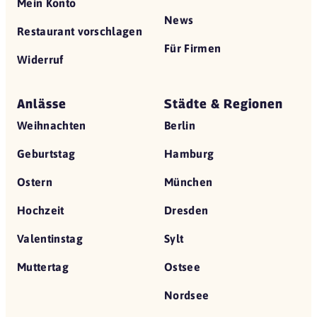
Mein Konto
News
Restaurant vorschlagen
Für Firmen
Widerruf
Anlässe
Städte & Regionen
Weihnachten
Berlin
Geburtstag
Hamburg
Ostern
München
Hochzeit
Dresden
Valentinstag
Sylt
Muttertag
Ostsee
Nordsee