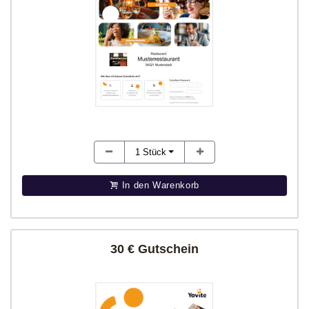
1
Stück
In den Warenkorb
30 € Gutschein