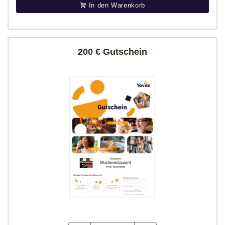
In den Warenkorb
200 € Gutschein