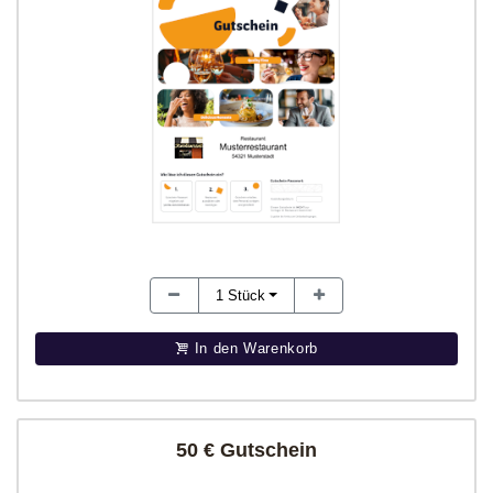
1
Stück
In den Warenkorb
50 € Gutschein