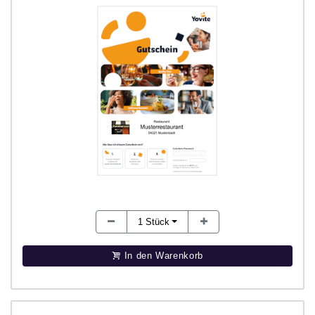
1
Stück
In den Warenkorb