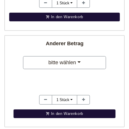
1
Stück
In den Warenkorb
Anderer Betrag
bitte wählen
1
Stück
In den Warenkorb