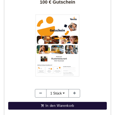
100 € Gutschein
1
Stück
In den Warenkorb