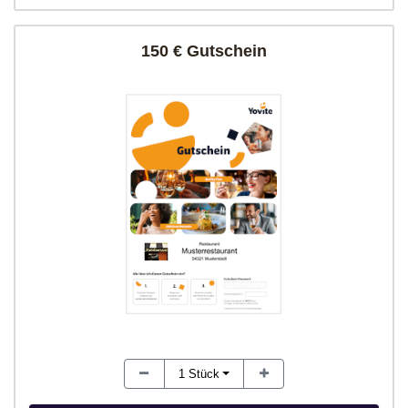
150 € Gutschein
1
Stück