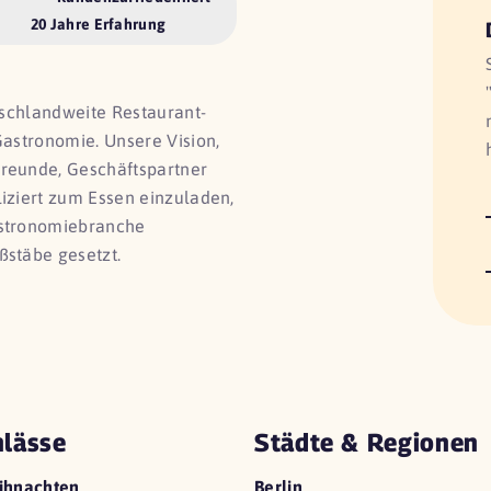
20 Jahre Erfahrung
utschlandweite Restaurant-
Gastronomie. Unsere Vision,
Freunde, Geschäftspartner
liziert zum Essen einzuladen,
astronomiebranche
ßstäbe gesetzt.
lässe
Städte & Regionen
ihnachten
Berlin