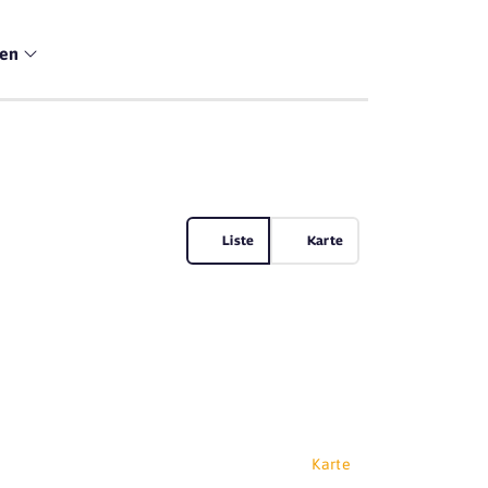
men
Liste
Karte
Karte