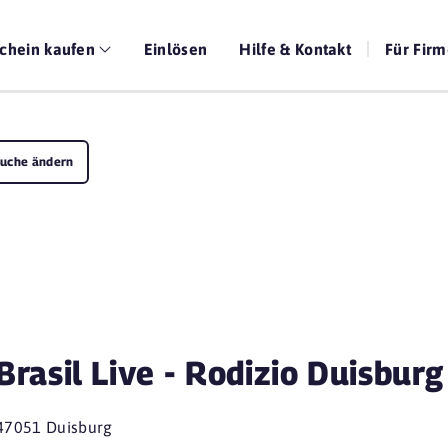
chein kaufen
Einlösen
Hilfe & Kontakt
Für Fir
uche ändern
Brasil Live - Rodizio Duisburg
47051 Duisburg