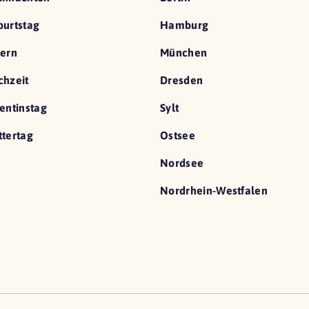
urtstag
Hamburg
ern
München
hzeit
Dresden
entinstag
Sylt
tertag
Ostsee
Nordsee
Nordrhein-Westfalen