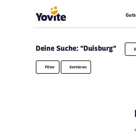
Guts
Deine
Suche: "Duisburg"
S
Filter
Sortieren