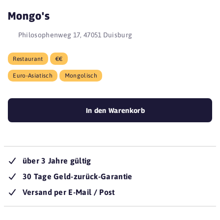
Mongo's
Philosophenweg 17, 47051 Duisburg
Restaurant
€€
Euro-Asiatisch
Mongolisch
In den Warenkorb
über 3 Jahre gültig
30 Tage Geld-zurück-Garantie
Versand per E-Mail / Post