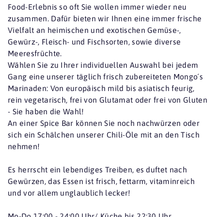
Food-Erlebnis so oft Sie wollen immer wieder neu
zusammen. Dafür bieten wir Ihnen eine immer frische
Vielfalt an heimischen und exotischen Gemüse-,
Gewürz-, Fleisch- und Fischsorten, sowie diverse
Meeresfrüchte.
Wählen Sie zu Ihrer individuellen Auswahl bei jedem
Gang eine unserer täglich frisch zubereiteten Mongo´s
Marinaden: Von europäisch mild bis asiatisch feurig,
rein vegetarisch, frei von Glutamat oder frei von Gluten
- Sie haben die Wahl!
An einer Spice Bar können Sie noch nachwürzen oder
sich ein Schälchen unserer Chili-Öle mit an den Tisch
nehmen!
Es herrscht ein lebendiges Treiben, es duftet nach
Gewürzen, das Essen ist frisch, fettarm, vitaminreich
und vor allem unglaublich lecker!
Mo-Do 17:00 - 24:00 Uhr/ Küche bis 22:30 Uhr