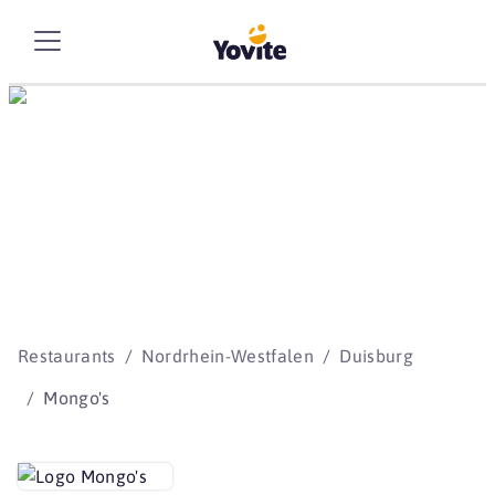
Die besten Storys
beginnen mit Yovite.
Restaurants
Nordrhein-Westfalen
Duisburg
Mongo's