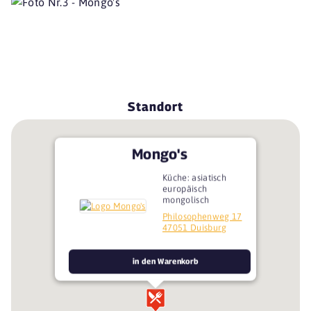
Standort
Mongo's
Küche: asiatisch
europäisch
mongolisch
Philosophenweg 17
47051 Duisburg
in den Warenkorb