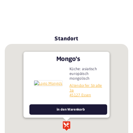
Standort
Mongo's
Küche: asiatisch
europäisch
mongolisch
Altendorfer Straße
3a
45127 Essen
in den Warenkorb