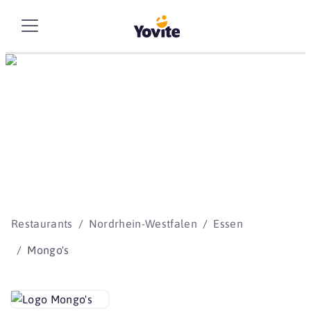
Die besten Storys
beginnen mit Yovite.
Restaurants
Nordrhein-Westfalen
Essen
Mongo's