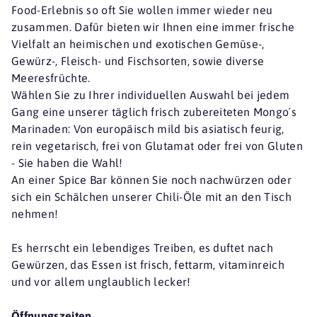
Food-Erlebnis so oft Sie wollen immer wieder neu
zusammen. Dafür bieten wir Ihnen eine immer frische
Vielfalt an heimischen und exotischen Gemüse-,
Gewürz-, Fleisch- und Fischsorten, sowie diverse
Meeresfrüchte.
Wählen Sie zu Ihrer individuellen Auswahl bei jedem
Gang eine unserer täglich frisch zubereiteten Mongo´s
Marinaden: Von europäisch mild bis asiatisch feurig,
rein vegetarisch, frei von Glutamat oder frei von Gluten
- Sie haben die Wahl!
An einer Spice Bar können Sie noch nachwürzen oder
sich ein Schälchen unserer Chili-Öle mit an den Tisch
nehmen!
Es herrscht ein lebendiges Treiben, es duftet nach
Gewürzen, das Essen ist frisch, fettarm, vitaminreich
und vor allem unglaublich lecker!
Öffnungszeiten