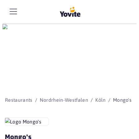
Die besten Storys
beginnen mit Yovite.
Restaurants
Nordrhein-Westfalen
Köln
Mongo's
Mongo's