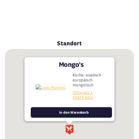
Standort
Mongo's
Küche: asiatisch
europäisch
mongolisch
Ottoplatz 1
50679 Köln
in den Warenkorb