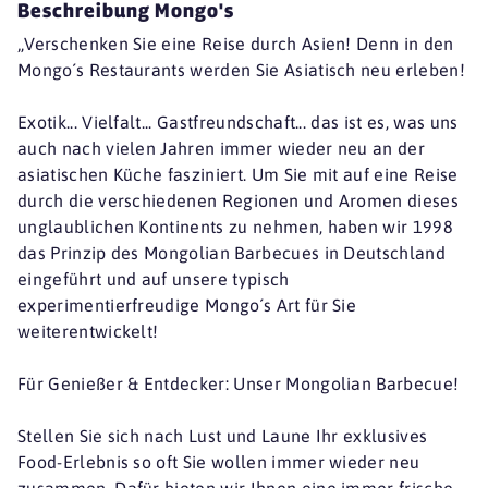
Beschreibung Mongo's
„Verschenken Sie eine Reise durch Asien! Denn in den
Mongo´s Restaurants werden Sie Asiatisch neu erleben!
Exotik... Vielfalt... Gastfreundschaft... das ist es, was uns
auch nach vielen Jahren immer wieder neu an der
asiatischen Küche fasziniert. Um Sie mit auf eine Reise
durch die verschiedenen Regionen und Aromen dieses
unglaublichen Kontinents zu nehmen, haben wir 1998
das Prinzip des Mongolian Barbecues in Deutschland
eingeführt und auf unsere typisch
experimentierfreudige Mongo´s Art für Sie
weiterentwickelt!
Für Genießer & Entdecker: Unser Mongolian Barbecue!
Stellen Sie sich nach Lust und Laune Ihr exklusives
Food-Erlebnis so oft Sie wollen immer wieder neu
zusammen. Dafür bieten wir Ihnen eine immer frische