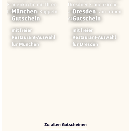
München
Dresden
Gutschein
Gutschein
mit freier
mit freier
Restaurant-Auswahl
Restaurant-Auswahl
für München
für Dresden
Zu allen Gutscheinen