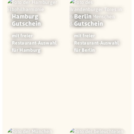
Hamburg
Berlin
Gutschein
Gutschein
mit freier
mit freier
Restaurant-Auswahl
Restaurant-Auswahl
für Hamburg
für Berlin