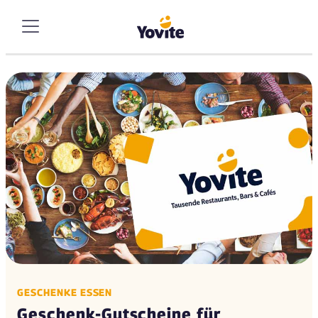
GESCHENKE ESSEN
Geschenk-Gutscheine für