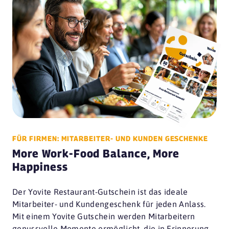
FÜR FIRMEN: MITARBEITER- UND KUNDEN GESCHENKE
More Work-Food Balance, More
Happiness
Der Yovite Restaurant-Gutschein ist das ideale
Mitarbeiter- und Kundengeschenk für jeden Anlass.
Mit einem Yovite Gutschein werden Mitarbeitern
genussvolle Momente ermöglicht, die in Erinnerung