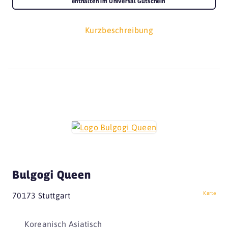
enthalten im Universal Gutschein
Kurzbeschreibung
Bulgogi Queen
Karte
70173 Stuttgart
Koreanisch Asiatisch