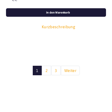
in den Warenkorb
Kurzbeschreibung
1
2
3
Weiter