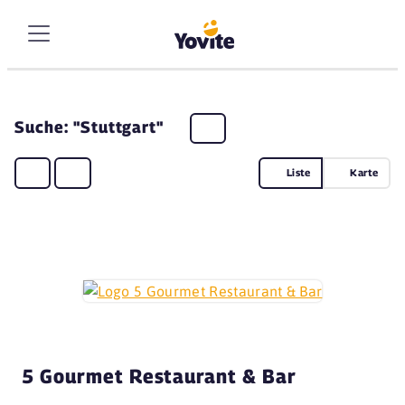
Suche: "Stuttgart"
Liste
Karte
5 Gourmet Restaurant & Bar