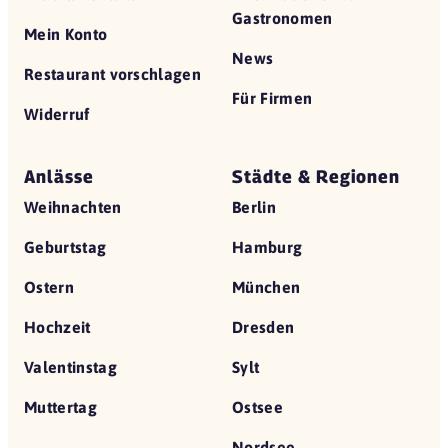
Gastronomen
Mein Konto
News
Restaurant vorschlagen
Für Firmen
Widerruf
Anlässe
Städte & Regionen
Weihnachten
Berlin
Geburtstag
Hamburg
Ostern
München
Hochzeit
Dresden
Valentinstag
Sylt
Muttertag
Ostsee
Nordsee