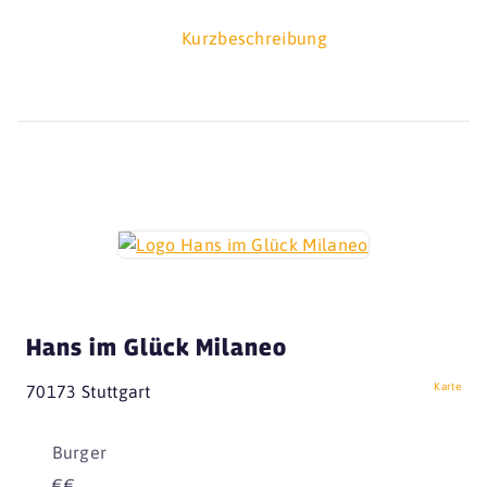
Kurzbeschreibung
Hans im Glück Milaneo
Karte
70173 Stuttgart
Burger
€€