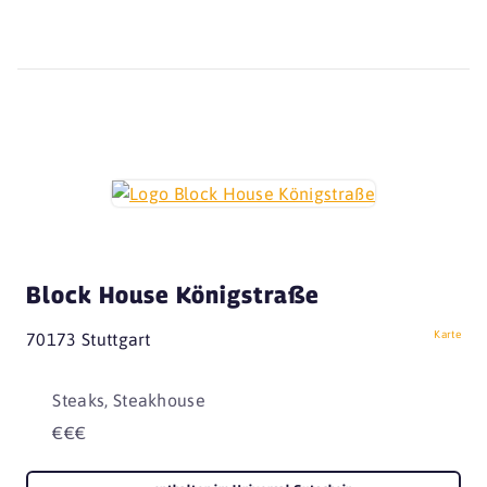
Block House Königstraße
Karte
70173 Stuttgart
Steaks, Steakhouse
€€€