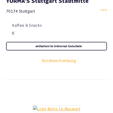
YORMA'S Stuttgart Stadtmitte
Karte
70174 Stuttgart
Kaffee & Snacks
€
enthalten im Universal Gutschein
Kurzbeschreibung