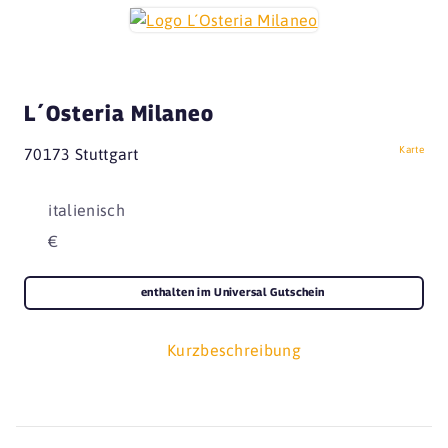
L´Osteria Milaneo
Karte
70173 Stuttgart
italienisch
€
enthalten im Universal Gutschein
Kurzbeschreibung