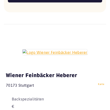
Wiener Feinbäcker Heberer
Karte
70173 Stuttgart
Backspezialitäten
€