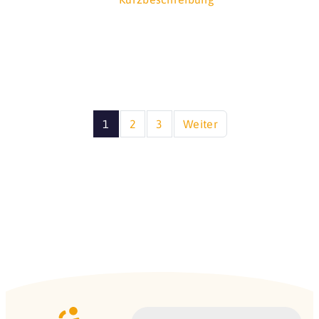
1
2
3
Weiter