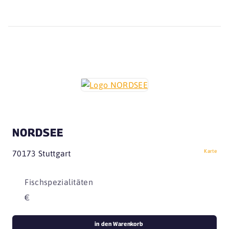
NORDSEE
Karte
70173 Stuttgart
Fischspezialitäten
€
in den Warenkorb