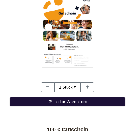
1
Stück
In den Warenkorb
100 € Gutschein