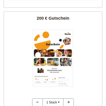
200 € Gutschein
1
Stück