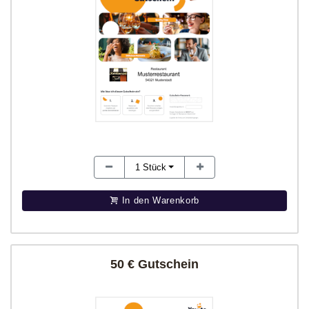
1
Stück
In den Warenkorb
50 € Gutschein