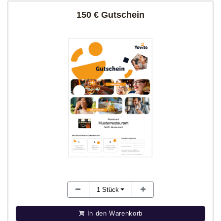
150 € Gutschein
1
Stück
In den Warenkorb