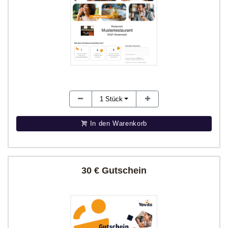
1
Stück
In den Warenkorb
30 € Gutschein