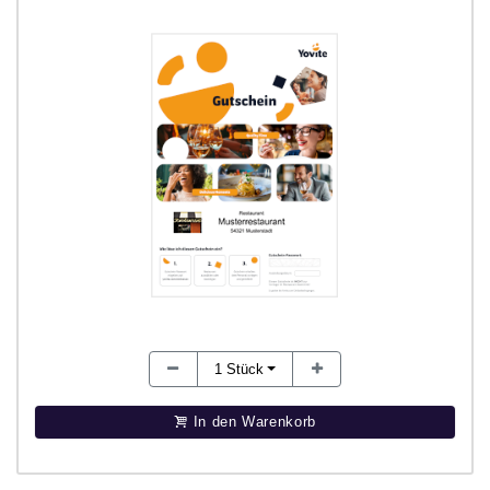
1
Stück
In den Warenkorb