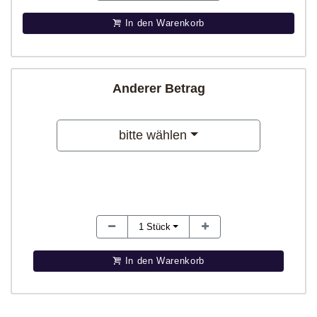
In den Warenkorb
Anderer Betrag
bitte wählen
1
Stück
In den Warenkorb