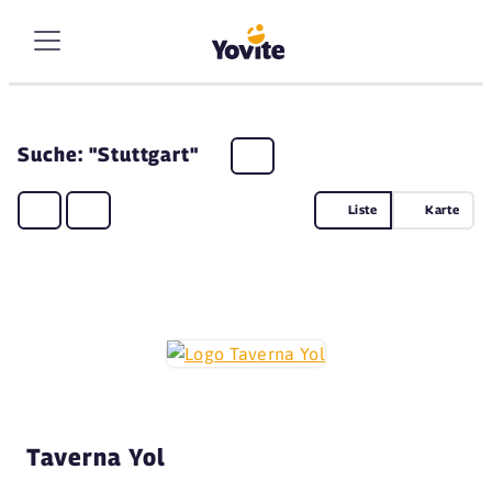
Suche: "Stuttgart"
Liste
Karte
Taverna Yol