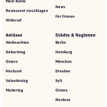
Mein Konto
News
Restaurant vorschlagen
Für Firmen
Widerruf
Anlässe
Städte & Regionen
Weihnachten
Berlin
Geburtstag
Hamburg
Ostern
München
Hochzeit
Dresden
Valentinstag
Sylt
Muttertag
Ostsee
Nordsee