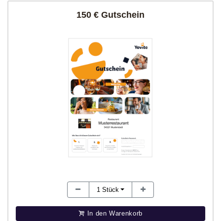
150 € Gutschein
1
Stück
In den Warenkorb