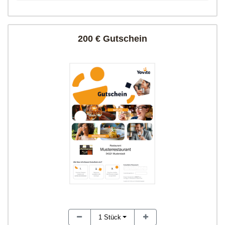
200 € Gutschein
1
Stück