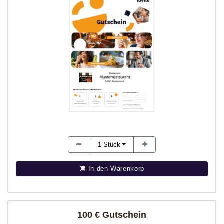
1
Stück
In den Warenkorb
100 € Gutschein