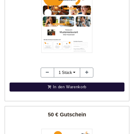
1
Stück
In den Warenkorb
50 € Gutschein