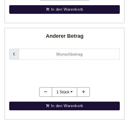
In den Warenkorb
Anderer Betrag
€
1
Stück
In den Warenkorb