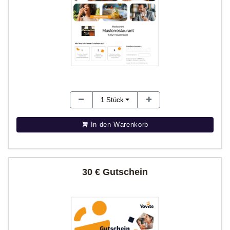
1
Stück
In den Warenkorb
30 € Gutschein