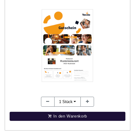
1
Stück
In den Warenkorb