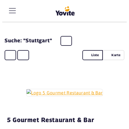
Suche: "Stuttgart"
Liste
Karte
5 Gourmet Restaurant & Bar