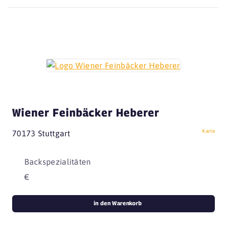
Wiener Feinbäcker Heberer
Karte
70173 Stuttgart
Backspezialitäten
€
in den Warenkorb