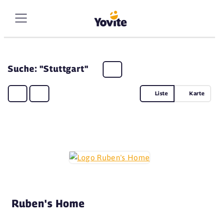
Suche: "Stuttgart"
Liste
Karte
Ruben's Home