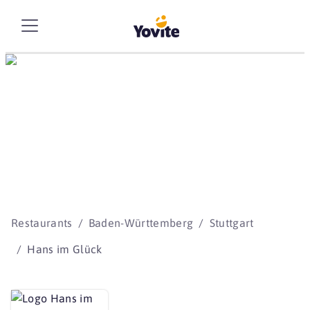
Die besten Storys
beginnen mit Yovite.
Restaurants
Baden-Württemberg
Stuttgart
Hans im Glück