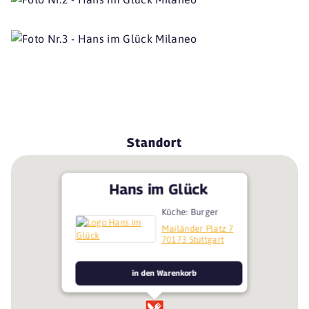
Standort
Hans im Glück
Küche: Burger
Mailänder Platz 7
70173 Stuttgart
in den Warenkorb