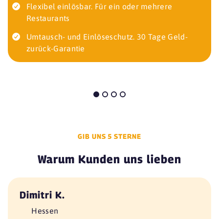
Flexibel einlösbar. Für ein oder mehrere
Restaurants
Umtausch- und Einlöseschutz. 30 Tage Geld-
zurück-Garantie
GIB UNS 5 STERNE
Warum Kunden uns lieben
Dimitri K.
Hessen