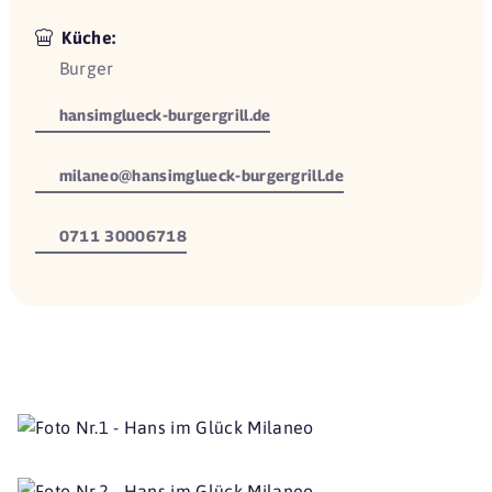
Küche:
Burger
hansimglueck-burgergrill.de
milaneo@hansimglueck-burgergrill.de
0711 30006718