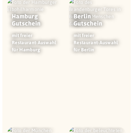
Hamburg
Berlin
Gutschein
Gutschein
mit freier
mit freier
Restaurant-Auswahl
Restaurant-Auswahl
für Hamburg
für Berlin