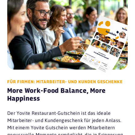
FÜR FIRMEN: MITARBEITER- UND KUNDEN GESCHENKE
More Work-Food Balance, More
Happiness
Der Yovite Restaurant-Gutschein ist das ideale
Mitarbeiter- und Kundengeschenk für jeden Anlass.
Mit einem Yovite Gutschein werden Mitarbeitern
genussvolle Momente ermöglicht, die in Erinnerung