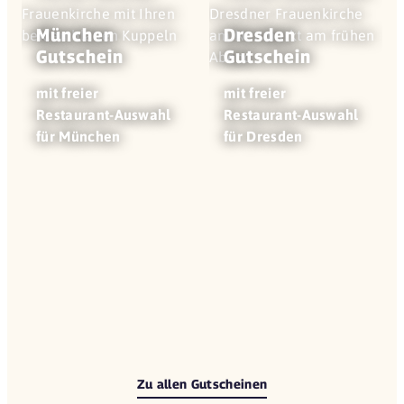
München
Dresden
Gutschein
Gutschein
mit freier
mit freier
Restaurant-Auswahl
Restaurant-Auswahl
für München
für Dresden
Zu allen Gutscheinen