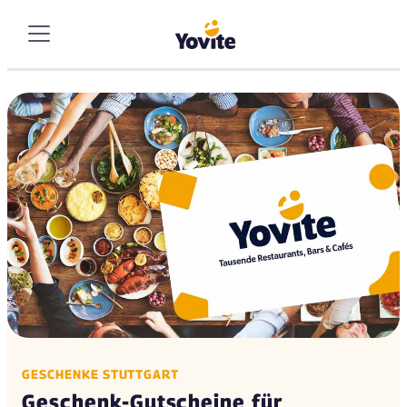
GESCHENKE STUTTGART
Geschenk-Gutscheine für