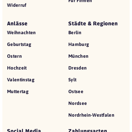
Für Firmen
Widerruf
Anlässe
Städte & Regionen
Weihnachten
Berlin
Geburtstag
Hamburg
Ostern
München
Hochzeit
Dresden
Valentinstag
Sylt
Muttertag
Ostsee
Nordsee
Nordrhein-Westfalen
Social Media
Zahlungsarten