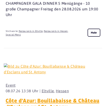
CHAMPAGNER GALA DINNER 5 Menügänge - 10
große Champagner Freitag den 28.08.2026 um 19:00
Uhr
Stichworte:
Restaurants in Eltville
,
Restaurants in Hessen
,
Mehr
Special-Menü
Event
08.07.26 13:38 Uhr |
Eltville
,
Hessen
Côte d'Azur: Bouillabaisse & Château