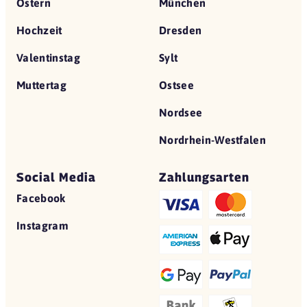
Ostern
München
Hochzeit
Dresden
Valentinstag
Sylt
Muttertag
Ostsee
Nordsee
Nordrhein-Westfalen
Social Media
Zahlungsarten
Facebook
Instagram