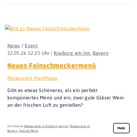
News
/
Event
22.05.26 12:23 Uhr |
Kraiburg am Inn
,
Bayern
Neues Feinschmeckermenü
Restaurant Hardthaus
Gibt es etwas Schöneres, als ein perfekt
komponiertes Menü und ein, zwei gute Gläser Wein
an der frischen Luft zu genießen?
Stichworte:
Restaurants in Kraiburg am Inn
,
Restaurants in
Mehr
Bayern
,
Special-Menü