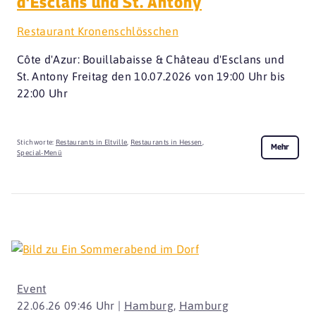
d'Esclans und St. Antony
Restaurant Kronenschlösschen
Côte d'Azur: Bouillabaisse & Château d'Esclans und
St. Antony Freitag den 10.07.2026 von 19:00 Uhr bis
22:00 Uhr
Stichworte:
Restaurants in Eltville
,
Restaurants in Hessen
,
Mehr
Special-Menü
Event
22.06.26 09:46 Uhr |
Hamburg
,
Hamburg