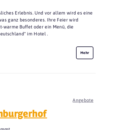
liches Erlebnis. Und vor allem wird es eine
twas ganz besonderes. Ihre Feier wird
alt-warme Buffet oder ein Menü, die
eutschland" im Hotel .
Mehr
Angebote
imburgerhof
ommt...