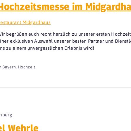
Hochzeitsmesse im Midgardha
estaurant Midgardhaus
ir begrüßen euch recht herzlich zu unserer ersten Hochze
iner exklusiven Auswahl unserer besten Partner und Dienstle
ns zu einem unvergesslichen Erlebnis wird!
n Bayern
,
Hochzeit
mberg
el Wehrle