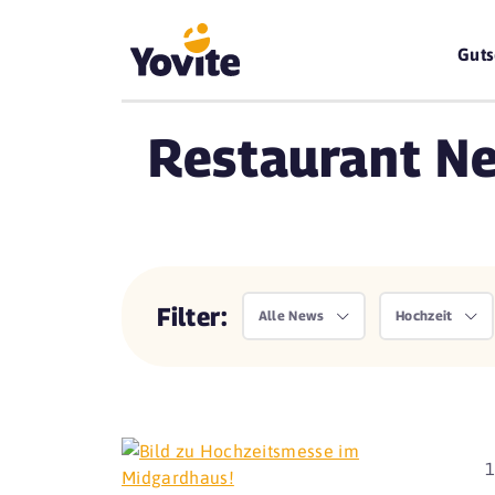
Guts
Restaurant Ne
Filter:
Alle News
Hochzeit
1