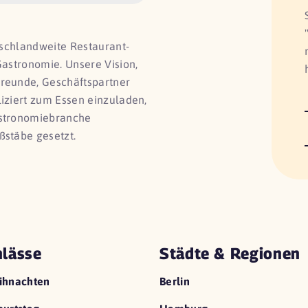
utschlandweite Restaurant-
Gastronomie. Unsere Vision,
Freunde, Geschäftspartner
liziert zum Essen einzuladen,
astronomiebranche
ßstäbe gesetzt.
lässe
Städte & Regionen
ihnachten
Berlin