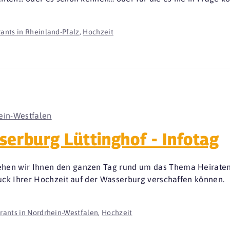
ants in Rheinland-Pfalz
,
Hochzeit
ein-Westfalen
serburg Lüttinghof - Infotag
ehen wir Ihnen den ganzen Tag rund um das Thema Heiraten
druck Ihrer Hochzeit auf der Wasserburg verschaffen können.
rants in Nordrhein-Westfalen
,
Hochzeit