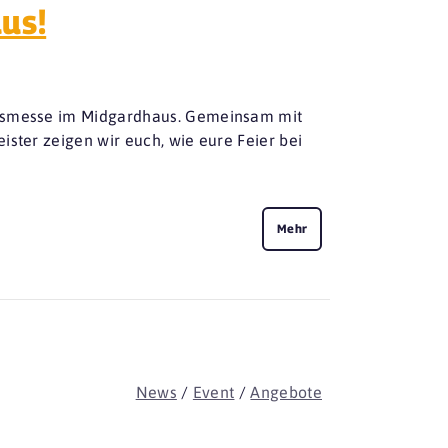
us!
itsmesse im Midgardhaus. Gemeinsam mit
ister zeigen wir euch, wie eure Feier bei
Mehr
News
/
Event
/
Angebote