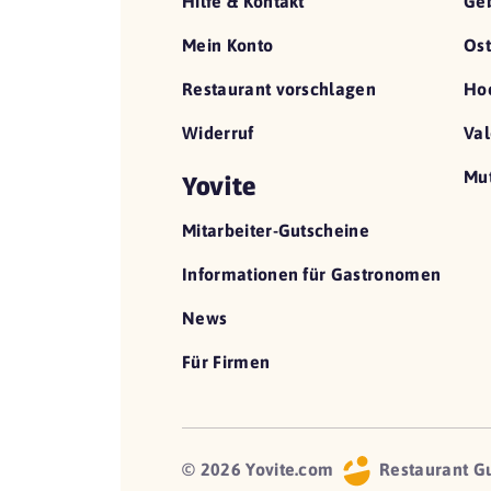
Hilfe & Kontakt
Geb
Mein Konto
Ost
Restaurant vorschlagen
Hoc
Widerruf
Val
Mut
Yovite
Mitarbeiter-Gutscheine
Informationen für Gastronomen
News
Für Firmen
© 2026 Yovite.com
Restaurant G