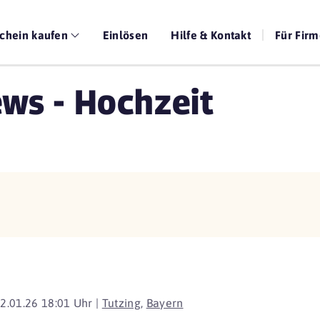
chein kaufen
Einlösen
Hilfe & Kontakt
Für Fir
ws - Hochzeit
2.01.26 18:01 Uhr |
Tutzing
,
Bayern