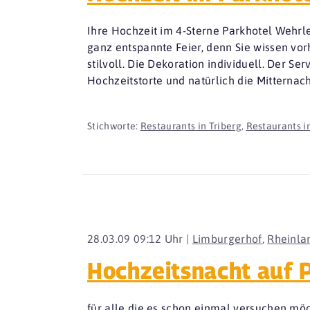
Ihre Hochzeit im 4-Sterne Parkhotel Wehrle 
ganz entspannte Feier, denn Sie wissen vorh
stilvoll. Die Dekoration individuell. Der S
Hochzeitstorte und natürlich die Mitternac
Stichworte:
Restaurants in Triberg
,
Restaurants 
28.03.09 09:12 Uhr |
Limburgerhof
,
Rheinla
Hochzeitsnacht auf P
für alle die es schon einmal versuchen möch