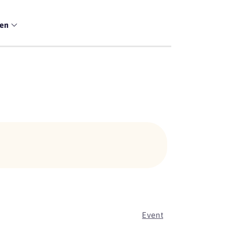
men
Event