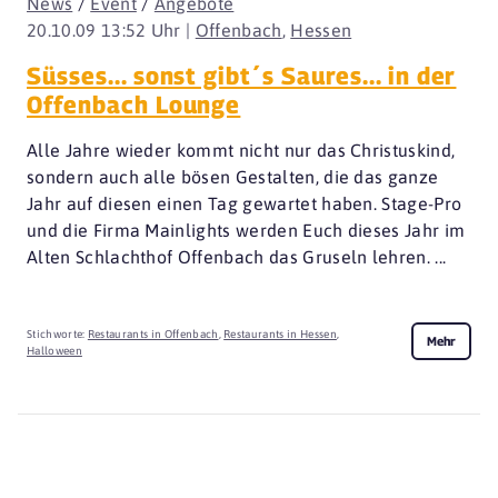
News
/
Event
/
Angebote
20.10.09 13:52 Uhr |
Offenbach
,
Hessen
Süsses... sonst gibt´s Saures... in der
Offenbach Lounge
Alle Jahre wieder kommt nicht nur das Christuskind,
sondern auch alle bösen Gestalten, die das ganze
Jahr auf diesen einen Tag gewartet haben. Stage-Pro
und die Firma Mainlights werden Euch dieses Jahr im
Alten Schlachthof Offenbach das Gruseln lehren. ...
Stichworte:
Restaurants in Offenbach
,
Restaurants in Hessen
,
Mehr
Halloween