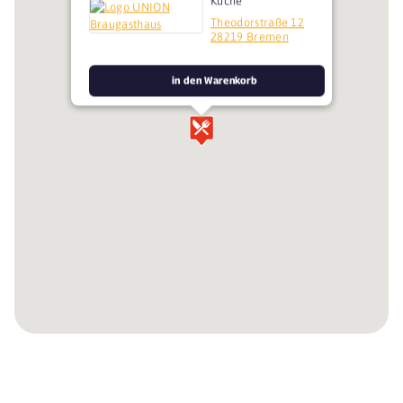
Küche
Theodorstraße 12
28219 Bremen
in den Warenkorb