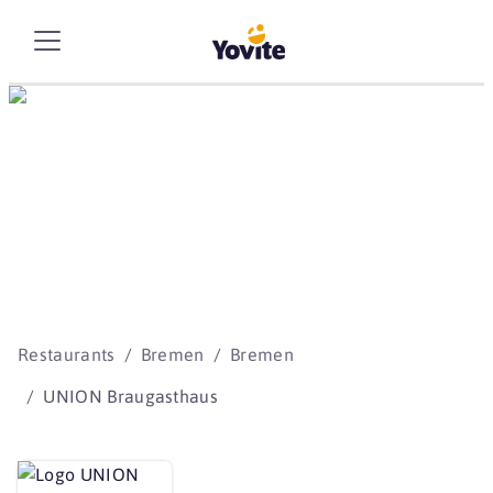
Die besten Storys
beginnen mit Yovite.
Restaurants
Bremen
Bremen
UNION Braugasthaus