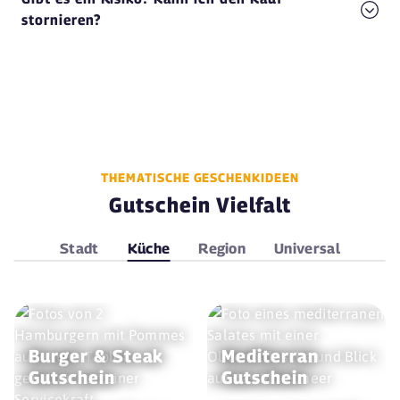
stornieren?
THEMATISCHE GESCHENKIDEEN
Gutschein Vielfalt
Stadt
Küche
Region
Universal
Burger & Steak
Mediterran
Gutschein
Gutschein