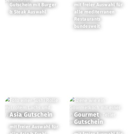
Gutschein mit Burger
mit freier Auswahl für
& Steak Auswahl
alle mediterranen
Restaurants
bundesweit
Asia Gutschein
Gourmet
Gutschein
mit freier Auswahl für
alle Asia & Sushi
mit freier Auswahl für