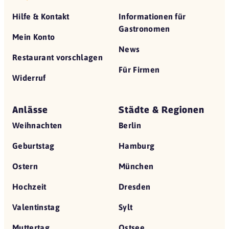
Hilfe & Kontakt
Informationen für
Gastronomen
Mein Konto
News
Restaurant vorschlagen
Für Firmen
Widerruf
Anlässe
Städte & Regionen
Weihnachten
Berlin
Geburtstag
Hamburg
Ostern
München
Hochzeit
Dresden
Valentinstag
Sylt
Muttertag
Ostsee