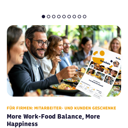
FÜR FIRMEN: MITARBEITER- UND KUNDEN GESCHENKE
More Work-Food Balance, More
Happiness