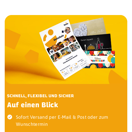
SCHNELL, FLEXIBEL UND SICHER
Auf einen Blick
Sofort Versand per E-Mail & Post oder zum
Wunschtermin