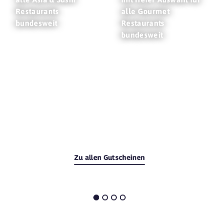
Restaurants
alle Gourmet
bundesweit
Restaurants
bundesweit
Zu allen Gutscheinen