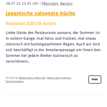
28.07.26 11:43 Uhr |
München
,
Bayern
japanische saisonale küche
Restaurant SUSHIYA sansaro
Liebe Gäste des Restaurants sansaro, der Sommer ist
in vollem Gange, mal heiss und trocken, mal etwas
stürmisch mit herbeigesehntem Regen. Auch wir sind
voll beschäftigt in der Amalienpassage um Ihnen den
Sommer bei jedem Wetter kulinarisch zu
verschönern...
Stichworte:
Restaurants in München
,
Restaurants in Bayern
,
Mehr
Genuss-Sommer