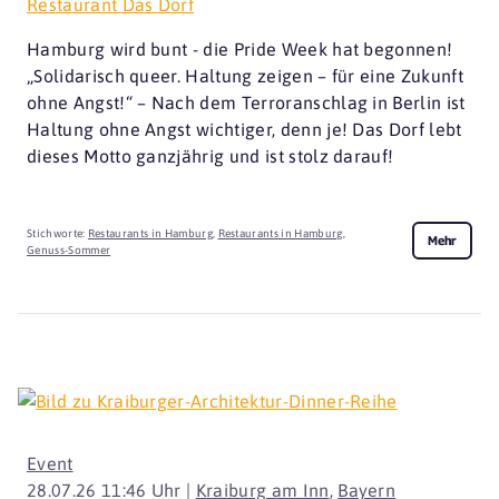
Restaurant Das Dorf
Hamburg wird bunt - die Pride Week hat begonnen!
„Solidarisch queer. Haltung zeigen – für eine Zukunft
ohne Angst!“ – Nach dem Terroranschlag in Berlin ist
Haltung ohne Angst wichtiger, denn je! Das Dorf lebt
dieses Motto ganzjährig und ist stolz darauf!
Stichworte:
Restaurants in Hamburg
,
Restaurants in Hamburg
,
Mehr
Genuss-Sommer
Event
28.07.26 11:46 Uhr |
Kraiburg am Inn
,
Bayern