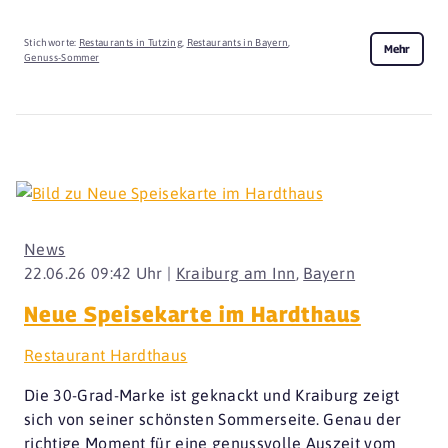
Stichworte:
Restaurants in Tutzing
,
Restaurants in Bayern
,
Mehr
Genuss-Sommer
News
22.06.26 09:42 Uhr |
Kraiburg am Inn
,
Bayern
Neue Speisekarte im Hardthaus
Restaurant Hardthaus
Die 30-Grad-Marke ist geknackt und Kraiburg zeigt
sich von seiner schönsten Sommerseite. Genau der
richtige Moment für eine genussvolle Auszeit vom