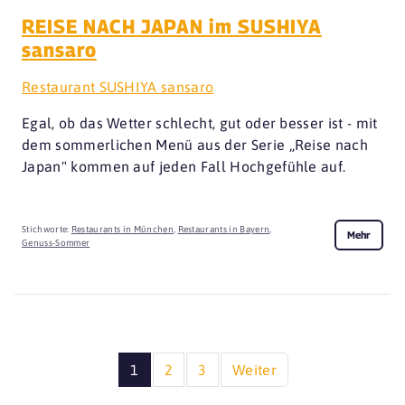
REISE NACH JAPAN im SUSHIYA
sansaro
Restaurant SUSHIYA sansaro
Egal, ob das Wetter schlecht, gut oder besser ist - mit
dem sommerlichen Menü aus der Serie „Reise nach
Japan" kommen auf jeden Fall Hochgefühle auf.
Stichworte:
Restaurants in München
,
Restaurants in Bayern
,
Mehr
Genuss-Sommer
1
2
3
Weiter