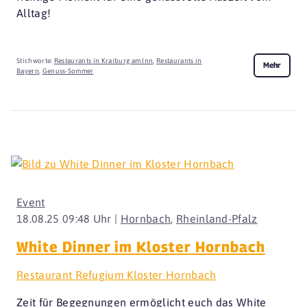
Alltag!
Stichworte:
Restaurants in Kraiburg am Inn
,
Restaurants in
Mehr
Bayern
,
Genuss-Sommer
Event
18.08.25 09:48 Uhr |
Hornbach
,
Rheinland-Pfalz
White Dinner im Kloster Hornbach
Restaurant Refugium Kloster Hornbach
Zeit für Begegnungen ermöglicht euch das White