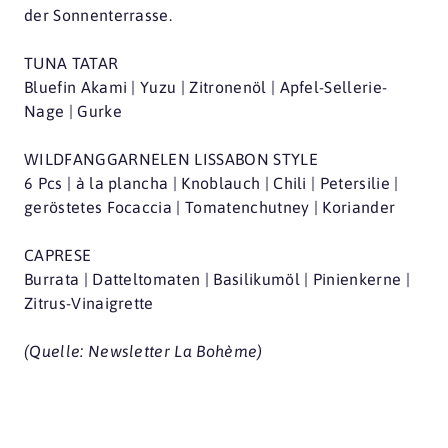
der Sonnenterrasse.
TUNA TATAR
Bluefin Akami | Yuzu | Zitronenöl | Apfel-Sellerie-
Nage | Gurke
WILDFANGGARNELEN LISSABON STYLE
6 Pcs | à la plancha | Knoblauch | Chili | Petersilie |
geröstetes Focaccia | Tomatenchutney | Koriander
CAPRESE
Burrata | Datteltomaten | Basilikumöl | Pinienkerne |
Zitrus-Vinaigrette
(Quelle: Newsletter La Bohème)