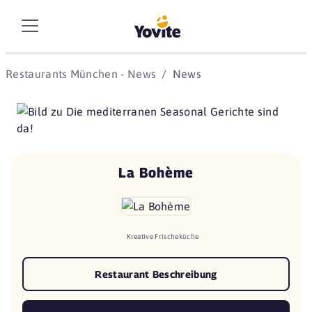
Restaurants München - News
News
La Bohème
Kreative Frischeküche
Restaurant Beschreibung