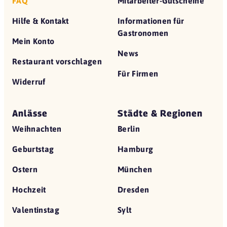
FAQ
Mitarbeiter-Gutscheine
Hilfe & Kontakt
Informationen für
Gastronomen
Mein Konto
News
Restaurant vorschlagen
Für Firmen
Widerruf
Anlässe
Städte & Regionen
Weihnachten
Berlin
Geburtstag
Hamburg
Ostern
München
Hochzeit
Dresden
Valentinstag
Sylt