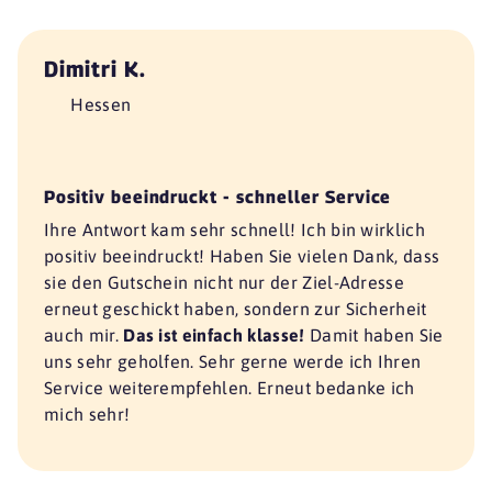
Dimitri K.
Hessen
Positiv beeindruckt - schneller Service
Ihre Antwort kam sehr schnell! Ich bin wirklich
positiv beeindruckt! Haben Sie vielen Dank, dass
sie den Gutschein nicht nur der Ziel-Adresse
erneut geschickt haben, sondern zur Sicherheit
auch mir.
Das ist einfach klasse!
Damit haben Sie
uns sehr geholfen. Sehr gerne werde ich Ihren
Service weiterempfehlen. Erneut bedanke ich
mich sehr!