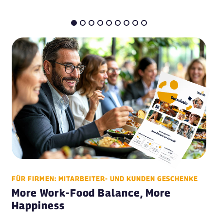
FÜR FIRMEN: MITARBEITER- UND KUNDEN GESCHENKE
More Work-Food Balance, More
Happiness