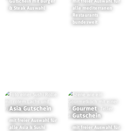
Gutschein mit Burger
mit freier Auswahl für
& Steak Auswahl
alle mediterranen
Restaurants
bundesweit
Asia Gutschein
Gourmet
Gutschein
mit freier Auswahl für
alle Asia & Sushi
mit freier Auswahl für