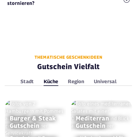
stornieren?
THEMATISCHE GESCHENKIDEEN
Gutschein Vielfalt
Stadt
Küche
Region
Universal
Burger & Steak
Mediterran
Gutschein
Gutschein