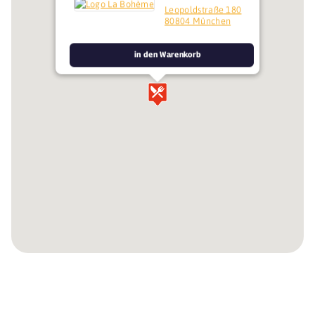
Leopoldstraße 180
80804 München
in den Warenkorb