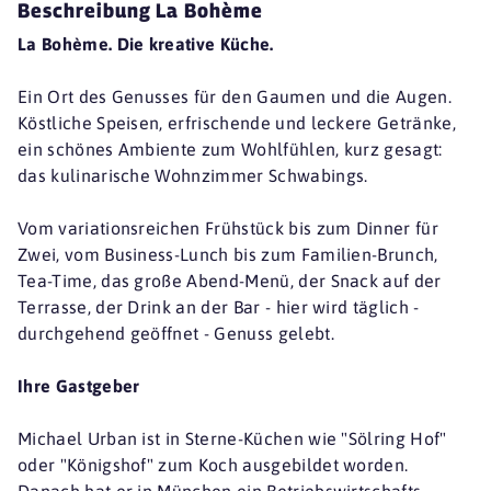
Beschreibung La Bohème
La Bohème. Die kreative Küche.
Ein Ort des Genusses für den Gaumen und die Augen.
Köstliche Speisen, erfrischende und leckere Getränke,
ein schönes Ambiente zum Wohlfühlen, kurz gesagt:
das kulinarische Wohnzimmer Schwabings.
Vom variationsreichen Frühstück bis zum Dinner für
Zwei, vom Business-Lunch bis zum Familien-Brunch,
Tea-Time, das große Abend-Menü, der Snack auf der
Terrasse, der Drink an der Bar - hier wird täglich -
durchgehend geöffnet - Genuss gelebt.
Ihre Gastgeber
Michael Urban ist in Sterne-Küchen wie "Sölring Hof"
oder "Königshof" zum Koch ausgebildet worden.
Danach hat er in München ein Betriebswirtschafts-