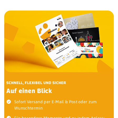
SCHNELL, FLEXIBEL UND SICHER
Auf einen Blick
Sofort Versand per E-Mail & Post oder zum
Wunschtermin