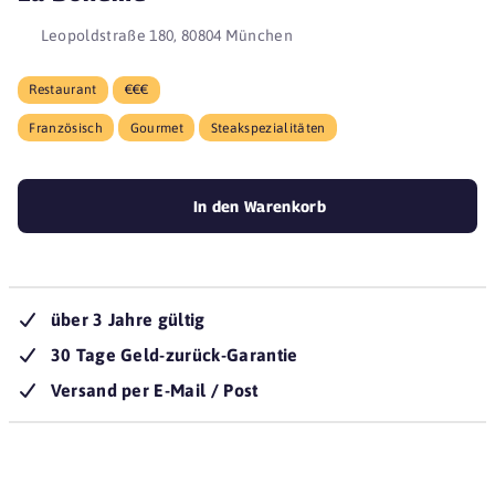
Leopoldstraße 180, 80804 München
Restaurant
€€€
Französisch
Gourmet
Steakspezialitäten
In den Warenkorb
über 3 Jahre gültig
30 Tage Geld-zurück-Garantie
Versand per E-Mail / Post