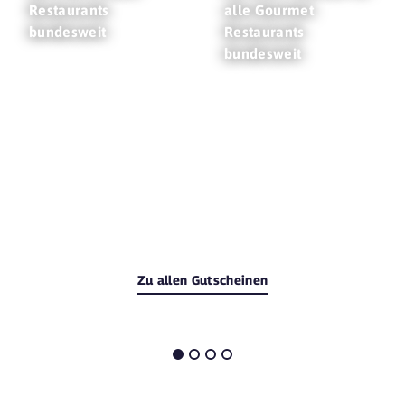
Restaurants
alle Gourmet
bundesweit
Restaurants
bundesweit
Zu allen Gutscheinen