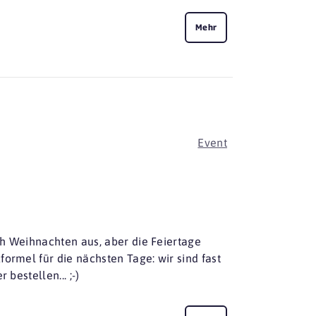
Mehr
Event
ch Weihnachten aus, aber die Feiertage
ormel für die nächsten Tage: wir sind fast
bestellen... ;-)