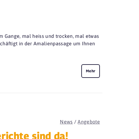
em Gange, mal heiss und trocken, mal etwas
schäftigt in der Amalienpassage um Ihnen
Mehr
News
/
Angebote
ichte sind da!