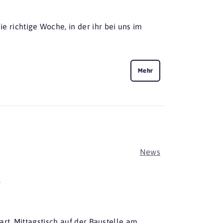
e richtige Woche, in der ihr bei uns im
Mehr
News
n
rt. Mittagstisch auf der Baustelle am