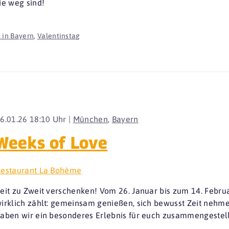
ie weg sind!
 in Bayern
,
Valentinstag
6.01.26 18:10 Uhr |
München
,
Bayern
Weeks of Love
estaurant La Bohème
eit zu Zweit verschenken! Vom 26. Januar bis zum 14. Februa
irklich zählt: gemeinsam genießen, sich bewusst Zeit nehme
aben wir ein besonderes Erlebnis für euch zusammengestell