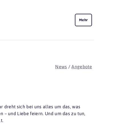
Mehr
News
/
Angebote
r dreht sich bei uns alles um das, was
n – und Liebe feiern. Und um das zu tun,
t.