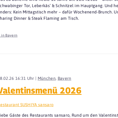
chwabinger Tor, Leberkäs’ & Schnitzel im Hauptgang. Und he
nders: Kein Mittagstisch mehr – dafür Wochenend-Brunch. U
haring Dinner & Steak Flaming am Tisch.
 in Bayern
8.02.26 16:31 Uhr |
München
,
Bayern
Valentinsmenü 2026
estaurant SUSHIYA sansaro
iebe Gäste des Restaurants sansaro, Rund um den Valentinsta