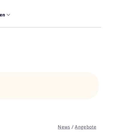
men
News
/
Angebote