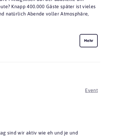
ute? Knapp 400.000 Gäste später ist vieles
nd natürlich Abende voller Atmosphäre,
Mehr
Event
g sind wir aktiv wie eh und je und