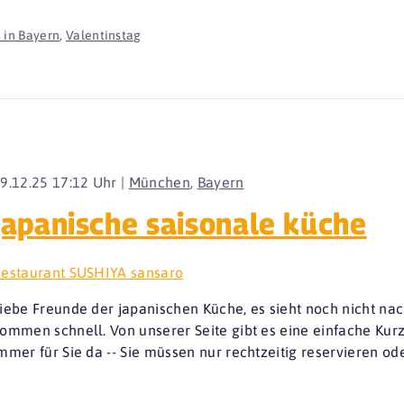
 in Bayern
,
Valentinstag
9.12.25 17:12 Uhr |
München
,
Bayern
japanische saisonale küche
estaurant SUSHIYA sansaro
iebe Freunde der japanischen Küche, es sieht noch nicht na
ommen schnell. Von unserer Seite gibt es eine einfache Kurzf
mmer für Sie da -- Sie müssen nur rechtzeitig reservieren oder 