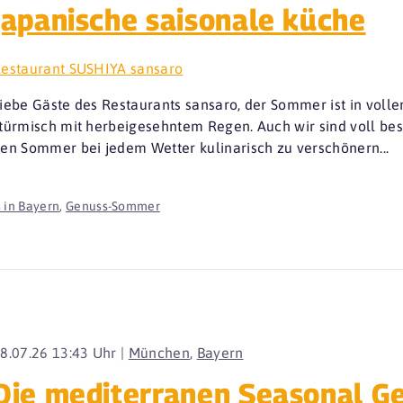
japanische saisonale küche
estaurant SUSHIYA sansaro
iebe Gäste des Restaurants sansaro, der Sommer ist in voll
türmisch mit herbeigesehntem Regen. Auch wir sind voll be
en Sommer bei jedem Wetter kulinarisch zu verschönern...
 in Bayern
,
Genuss-Sommer
8.07.26 13:43 Uhr |
München
,
Bayern
Die mediterranen Seasonal Ger