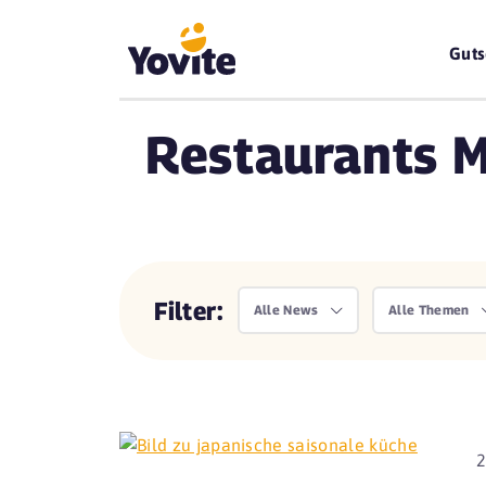
Guts
Restaurants 
Filter:
Alle News
Alle Themen
2