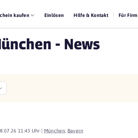
chein kaufen
Einlösen
Hilfe & Kontakt
Für Fir
München - News
8.07.26 11:43 Uhr |
München
,
Bayern