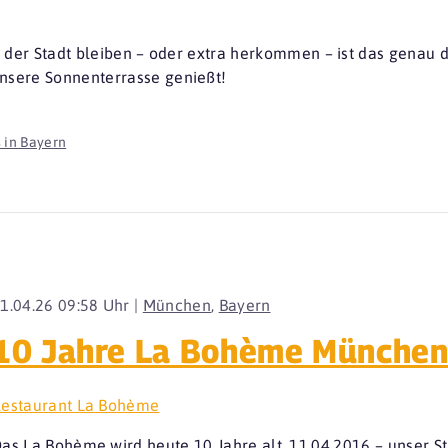
n der Stadt bleiben – oder extra herkommen – ist das genau di
sere Sonnenterrasse genießt!
 in Bayern
1.04.26 09:58 Uhr |
München
,
Bayern
10 Jahre La Bohème Münche
estaurant La Bohème
as La Bohème wird heute 10 Jahre alt. 11.04.2016 – unser Sta