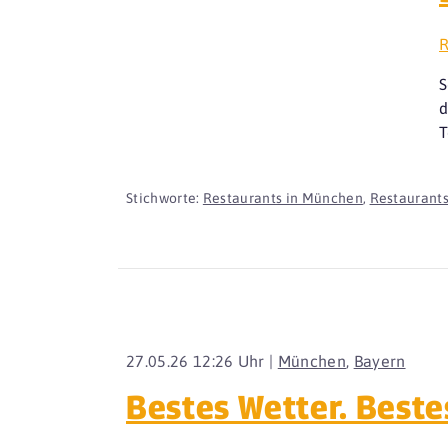
R
S
d
T
Stichworte:
Restaurants in München
,
Restaurants
27.05.26 12:26 Uhr |
München
,
Bayern
Bestes Wetter. Beste