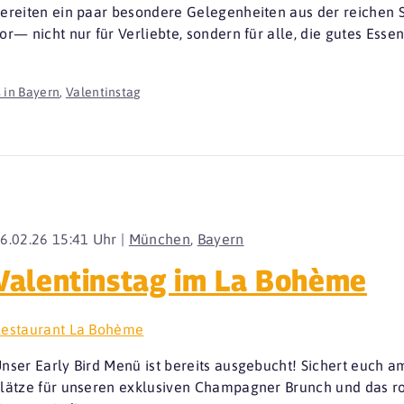
ereiten ein paar besondere Gelegenheiten aus der reichen S
or— nicht nur für Verliebte, sondern für alle, die gutes Essen 
 in Bayern
,
Valentinstag
6.02.26 15:41 Uhr |
München
,
Bayern
Valentinstag im La Bohème
estaurant La Bohème
nser Early Bird Menü ist bereits ausgebucht! Sichert euch am
lätze für unseren exklusiven Champagner Brunch und das r