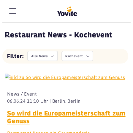
Restaurant News - Kochevent
Filter:
Alle News
Kochevent
News
/
Event
06.06.24 11:10 Uhr |
Berlin
,
Berlin
So wird die Europameisterschaft zum
Genuss
Restaurant Kochstudio Gourmanderie