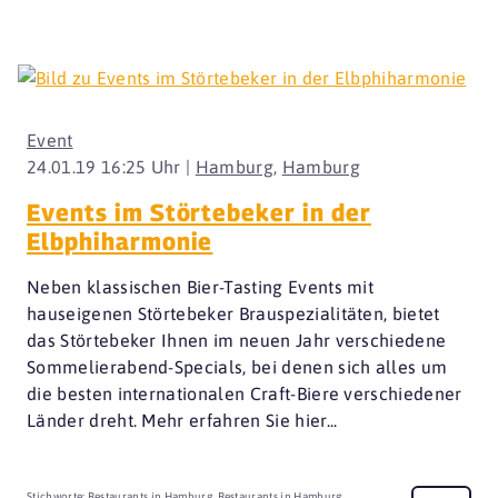
Event
24.01.19 16:25 Uhr |
Hamburg
,
Hamburg
Events im Störtebeker in der
Elbphiharmonie
Neben klassischen Bier-Tasting Events mit
hauseigenen Störtebeker Brauspezialitäten, bietet
das Störtebeker Ihnen im neuen Jahr verschiedene
Sommelierabend-Specials, bei denen sich alles um
die besten internationalen Craft-Biere verschiedener
Länder dreht. Mehr erfahren Sie hier...
Stichworte:
Restaurants in Hamburg
,
Restaurants in Hamburg
,