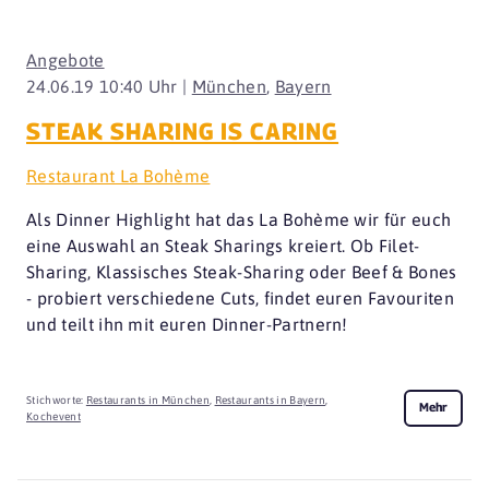
Angebote
24.06.19 10:40 Uhr |
München
,
Bayern
STEAK SHARING IS CARING
Restaurant La Bohème
Als Dinner Highlight hat das La Bohème wir für euch
eine Auswahl an Steak Sharings kreiert. Ob Filet-
Sharing, Klassisches Steak-Sharing oder Beef & Bones
- probiert verschiedene Cuts, findet euren Favouriten
und teilt ihn mit euren Dinner-Partnern!
Stichworte:
Restaurants in München
,
Restaurants in Bayern
,
Mehr
Kochevent