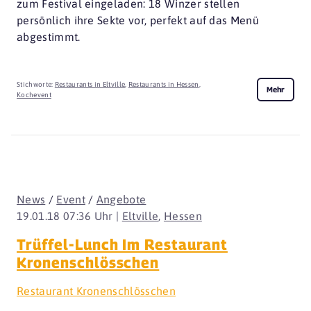
zum Festival eingeladen: 18 Winzer stellen
persönlich ihre Sekte vor, perfekt auf das Menü
abgestimmt.
Stichworte:
Restaurants in Eltville
,
Restaurants in Hessen
,
Mehr
Kochevent
News
/
Event
/
Angebote
19.01.18 07:36 Uhr |
Eltville
,
Hessen
Trüffel-Lunch Im Restaurant
Kronenschlösschen
Restaurant Kronenschlösschen