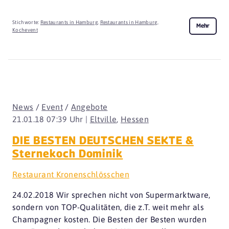
Stichworte:
Restaurants in Hamburg
,
Restaurants in Hamburg
,
Mehr
Kochevent
News
/
Event
/
Angebote
21.01.18 07:39 Uhr |
Eltville
,
Hessen
DIE BESTEN DEUTSCHEN SEKTE &
Sternekoch Dominik
Restaurant Kronenschlösschen
24.02.2018 Wir sprechen nicht von Supermarktware,
sondern von TOP-Qualitäten, die z.T. weit mehr als
Champagner kosten. Die Besten der Besten wurden