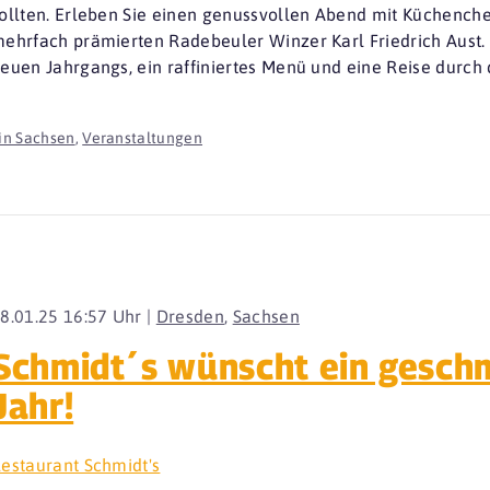
ollten. Erleben Sie einen genussvollen Abend mit Küchench
ehrfach prämierten Radebeuler Winzer Karl Friedrich Aust. 
euen Jahrgangs, ein raffiniertes Menü und eine Reise durch 
in Sachsen
,
Veranstaltungen
8.01.25 16:57 Uhr |
Dresden
,
Sachsen
Schmidt´s wünscht ein gesch
Jahr!
estaurant Schmidt's