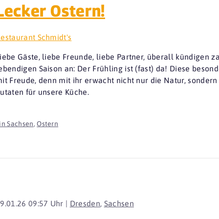
Lecker Ostern!
estaurant Schmidt's
iebe Gäste, liebe Freunde, liebe Partner, überall kündigen 
ebendigen Saison an: Der Frühling ist (fast) da! Diese besond
it Freude, denn mit ihr erwacht nicht nur die Natur, sondern 
utaten für unsere Küche.
in Sachsen
,
Ostern
9.01.26 09:57 Uhr |
Dresden
,
Sachsen