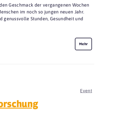
och den Geschmack der vergangenen Wochen
 Menschen im noch so jungen neuen Jahr.
d genussvolle Stunden, Gesundheit und
Mehr
Event
orschung