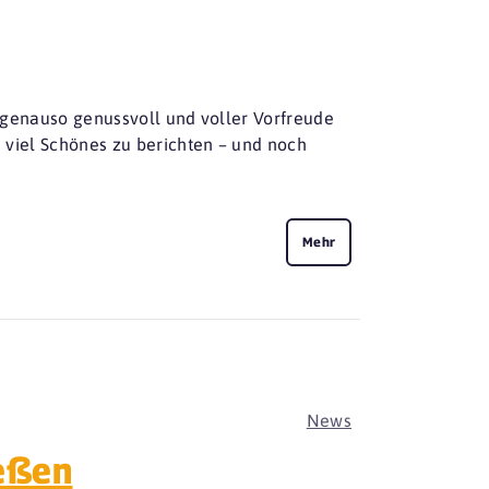
ie genauso genussvoll und voller Vorfreude
es viel Schönes zu berichten – und noch
Mehr
News
ießen