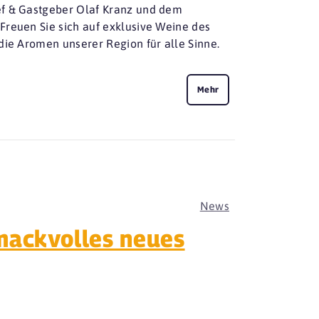
ef & Gastgeber Olaf Kranz und dem
Freuen Sie sich auf exklusive Weine des
die Aromen unserer Region für alle Sinne.
Mehr
News
mackvolles neues