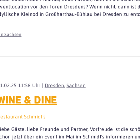
ventlocation vor den Toren Dresdens? Wenn nicht, dann ist d
dyllische Kleinod in Großharthau-Bühlau bei Dresden zu ent
in Sachsen
1.02.25 11:58 Uhr |
Dresden
,
Sachsen
WINE & DINE
estaurant Schmidt's
iebe Gäste, liebe Freunde und Partner, Vorfreude ist die sc
chon jetzt über ein Event im Mai im Schmidt´s informieren u