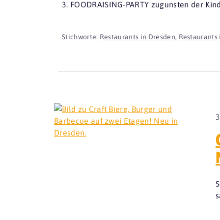
3. FOODRAISING-PARTY zugunsten der Kind
Stichworte:
Restaurants in Dresden
,
Restaurants 
3
S
s