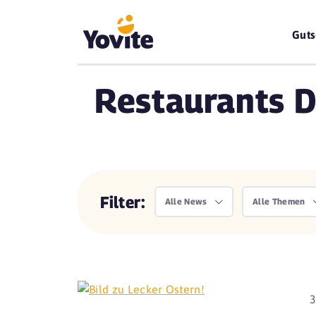
Guts
Restaurants D
Filter:
Alle News
Alle Themen
3