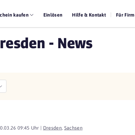
chein kaufen
Einlösen
Hilfe & Kontakt
Für Fir
resden - News
0.03.26 09:45 Uhr |
Dresden
,
Sachsen