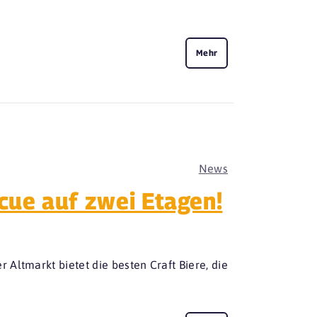
Mehr
News
cue auf zwei Etagen!
Altmarkt bietet die besten Craft Biere, die