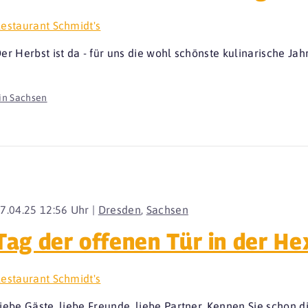
estaurant Schmidt's
er Herbst ist da - für uns die wohl schönste kulinarische Jah
in Sachsen
7.04.25 12:56 Uhr |
Dresden
,
Sachsen
Tag der offenen Tür in der H
estaurant Schmidt's
iebe Gäste, liebe Freunde, liebe Partner, Kennen Sie schon