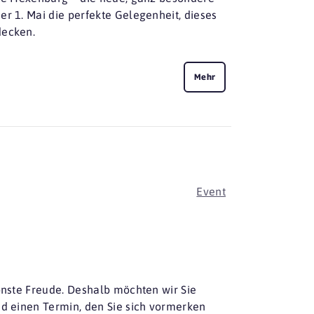
er 1. Mai die perfekte Gelegenheit, dieses
decken.
Mehr
Event
hönste Freude. Deshalb möchten wir Sie
nd einen Termin, den Sie sich vormerken