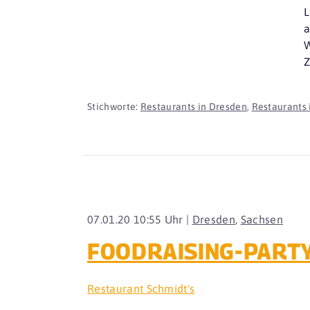
L
a
W
Z
Stichworte:
Restaurants in Dresden
,
Restaurants 
07.01.20 10:55 Uhr |
Dresden
,
Sachsen
FOODRAISING-PARTY 
Restaurant Schmidt's