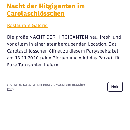
Nacht der Hitgiganten im
Carolaschlösschen
Restaurant Galerie
Die große NACHT DER HITGIGANTEN neu, fresh, und
vor allem in einer atemberaubenden Location. Das
Carolaschlösschen öffnet zu diesem Partyspektakel
am 13.11.2010 seine Pforten und wird das Parkett für
Eure Tanzsohlen liefern.
Stichworte:
Restaurants in Dresden
,
Restaurants in Sachsen
,
Mehr
Party