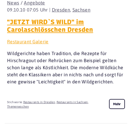
News
/
Angebote
09.10.10 07:05 Uhr |
Dresden
,
Sachsen
"JETZT WIRD`S WILD" im
Carolaschlösschen Dresden
Restaurant Galerie
Wildgerichte haben Tradition, die Rezepte für
Hirschragout oder Rehrücken zum Beispiel gelten
schon lange als Köstlichkeit. Die moderne Wildküche
steht den Klassikern aber in nichts nach und sorgt für
eine gewisse "Leichtigkeit" in den Wildgerichten.
Stichworte:
Restaurants in Dresden
,
Restaurants in Sachsen
,
Mehr
Themenwochen