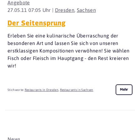
Angebote
27.05.11 07:05 Uhr |
Dresden
,
Sachsen
Der Seitensprung
Erleben Sie eine kulinarische Überraschung der
besonderen Art und lassen Sie sich von unseren
erstklassigen Kompositionen verwöhnen! Sie wählen
Fisch oder Fleisch im Hauptgang - den Rest kreieren
wir!
Mehr
Stichworte:
Restaurants in Dresden
,
Restaurants in Sachsen
News