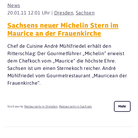
News
20.01.11 12:01 Uhr |
Dresden
,
Sachsen
Sachsens neuer Michelin Stern im
Maurice an der Frauenkirche
Chef de Cuisine André Mühlfriedel erhält den
Ritterschlag: Der Gourmetführer „Michelin“ erweist
dem Chefkoch vom „Maurice“ die höchste Ehre.
Sachsen ist um einen Sternekoch reicher. André
Mühlfriedel vom Gourmetrestaurant „Mauricean der
Frauenkirche“.
Mehr
Stichworte:
Restaurants in Dresden
,
Restaurants in Sachsen