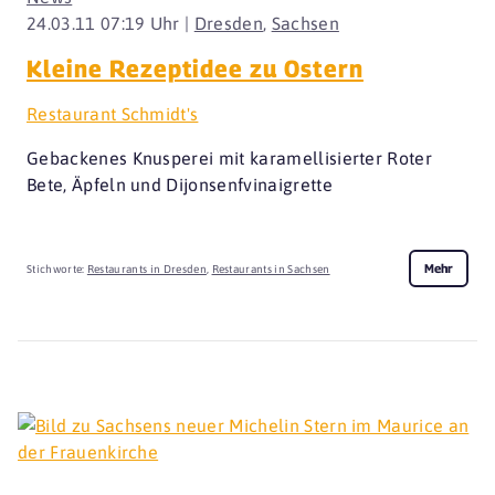
24.03.11 07:19 Uhr |
Dresden
,
Sachsen
Kleine Rezeptidee zu Ostern
Restaurant Schmidt's
Gebackenes Knusperei mit karamellisierter Roter
Bete, Äpfeln und Dijonsenfvinaigrette
Mehr
Stichworte:
Restaurants in Dresden
,
Restaurants in Sachsen