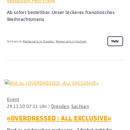
Restaurant Petit Frank
Ab sofort bestellbar. Unser leckeres französisches
Weihnachtsmenü
Mehr
Stichworte:
Restaurants in Dresden
,
Restaurants in Sachsen
Event
29.11.10 07:11 Uhr |
Dresden
,
Sachsen
«OVERDRESSED : ALL EXCLUSIVE»