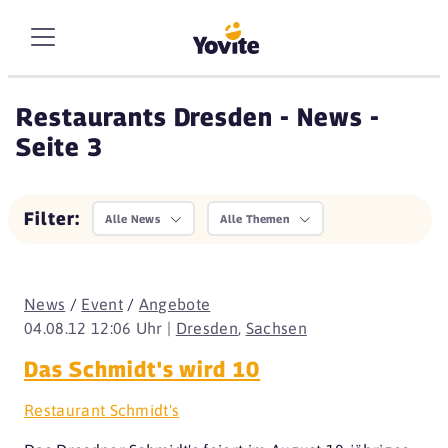
Restaurants Dresden - News -
Seite 3
Filter:
Alle News
Alle Themen
News
/
Event
/
Angebote
04.08.12 12:06 Uhr |
Dresden
,
Sachsen
Das Schmidt's wird 10
Restaurant Schmidt's