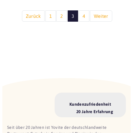
Zurück
1
2
3
4
Weiter
Kundenzufriedenheit
20 Jahre Erfahrung
Seit über 20 Jahren ist Yovite der deutschlandweite