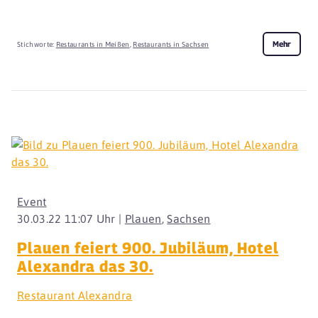
Mehr
Stichworte:
Restaurants in Meißen
,
Restaurants in Sachsen
Event
30.03.22 11:07 Uhr |
Plauen
,
Sachsen
Plauen feiert 900. Jubiläum, Hotel
Alexandra das 30.
Restaurant Alexandra