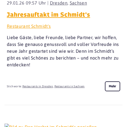
29.01.26 09:57 Uhr |
Dresden
,
Sachsen
Jahresauftakt im Schmidt's
Restaurant Schmidt's
Liebe Gäste, liebe Freunde, liebe Partner, wir hoffen,
dass Sie genauso genussvoll und voller Vorfreude ins
neue Jahr gestartet sind wie wir. Denn im Schmidt’s
gibt es viel Schönes zu berichten – und noch mehr zu
entdecken!
Mehr
Stichworte:
Restaurants in Dresden
,
Restaurants in Sachsen