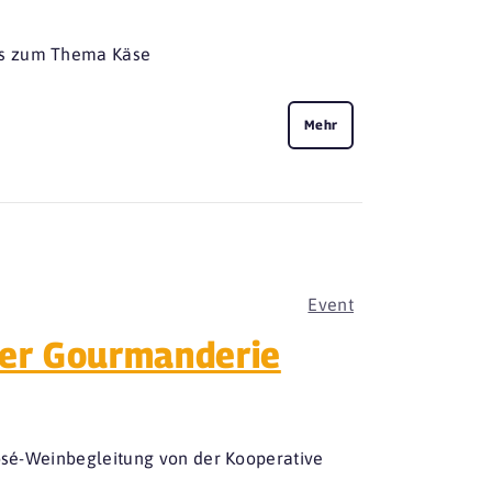
rs zum Thema Käse
Mehr
Event
 der Gourmanderie
Rosé-Weinbegleitung von der Kooperative