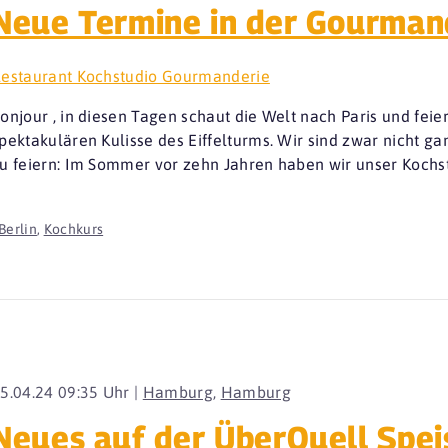
Neue Termine in der Gourman
estaurant Kochstudio Gourmanderie
onjour , in diesen Tagen schaut die Welt nach Paris und feie
pektakulären Kulisse des Eiffelturms. Wir sind zwar nicht ga
u feiern: Im Sommer vor zehn Jahren haben wir unser Kochstu
Berlin
,
Kochkurs
5.04.24 09:35 Uhr |
Hamburg
,
Hamburg
Neues auf der ÜberQuell Spei