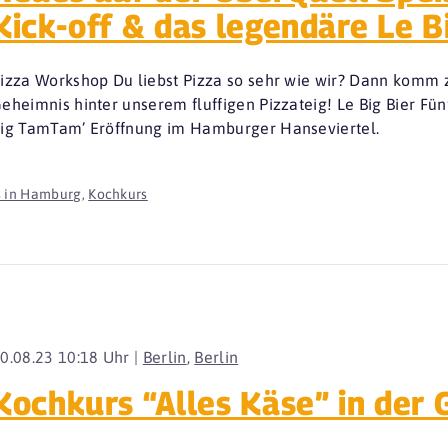
Kick-off & das legendäre Le B
izza Workshop Du liebst Pizza so sehr wie wir? Dann komm
eheimnis hinter unserem fluffigen Pizzateig! Le Big Bier Fünf 
ig TamTam’ Eröffnung im Hamburger Hanseviertel.
s in Hamburg
,
Kochkurs
0.08.23 10:18 Uhr |
Berlin
,
Berlin
Kochkurs “Alles Käse” in der