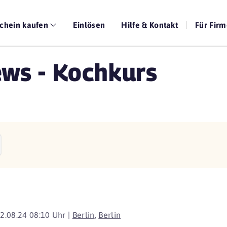
chein kaufen
Einlösen
Hilfe & Kontakt
Für Fir
ws - Kochkurs
2.08.24 08:10 Uhr |
Berlin
,
Berlin