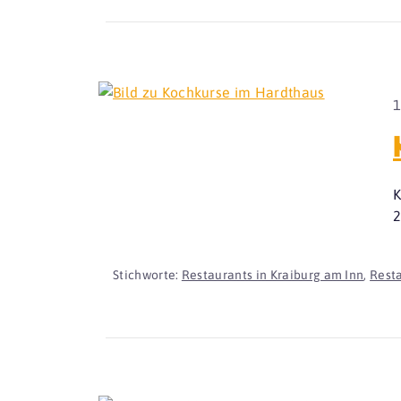
1
K
2
Stichworte:
Restaurants in Kraiburg am Inn
,
Resta