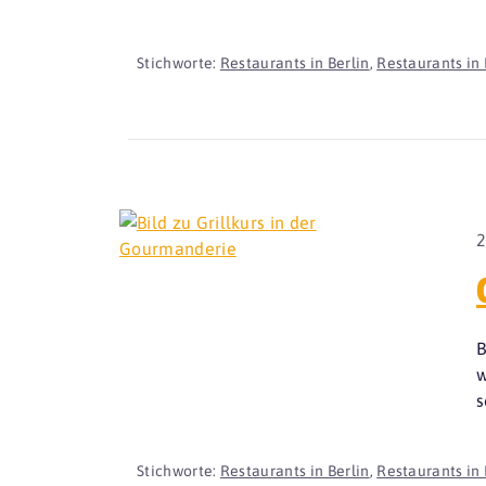
Stichworte:
Restaurants in Berlin
,
Restaurants in 
2
B
w
s
Stichworte:
Restaurants in Berlin
,
Restaurants in 