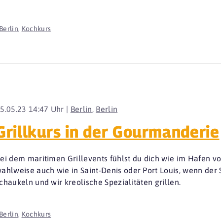
Berlin
,
Kochkurs
5.05.23 14:47 Uhr |
Berlin
,
Berlin
Grillkurs in der Gourmanderie
ei dem maritimen Grillevents fühlst du dich wie im Hafen von
ahlweise auch wie in Saint-Denis oder Port Louis, wenn der
chaukeln und wir kreolische Spezialitäten grillen.
Berlin
,
Kochkurs