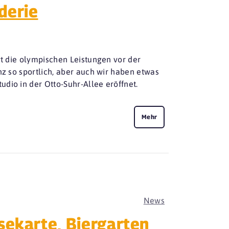
derie
rt die olympischen Leistungen vor der
nz so sportlich, aber auch wir haben etwas
dio in der Otto-Suhr-Allee eröffnet.
Mehr
News
sekarte, Biergarten