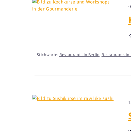
0
K
Stichworte:
Restaurants in Berlin
,
Restaurants in 
1