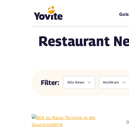
Guts
Restaurant Ne
Filter:
Alle News
Kochkurs
0