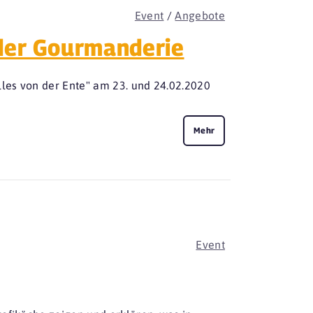
Event
/
Angebote
der Gourmanderie
les von der Ente" am 23. und 24.02.2020
Mehr
Event