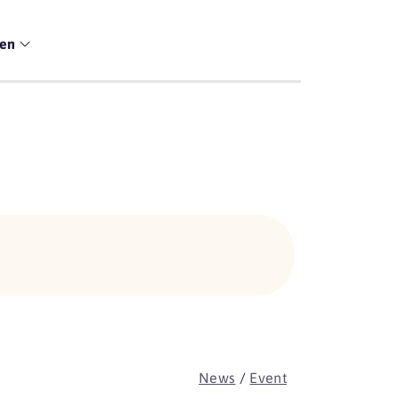
men
News
/
Event