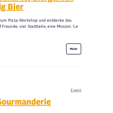
ig Bier
 zum Pizza Workshop und entdecke das
Freunde, vier Stadtteile, eine Mission: ‘Le
Mehr
Event
 Gourmanderie