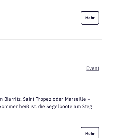
Mehr
Event
 Biarritz, Saint Tropez oder Marseille –
 Sommer heiß ist, die Segelboote am Steg
Mehr