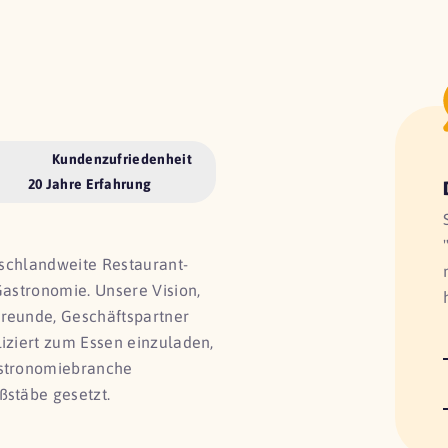
Kundenzufriedenheit
20 Jahre Erfahrung
utschlandweite Restaurant-
Gastronomie. Unsere Vision,
Freunde, Geschäftspartner
liziert zum Essen einzuladen,
astronomiebranche
ßstäbe gesetzt.