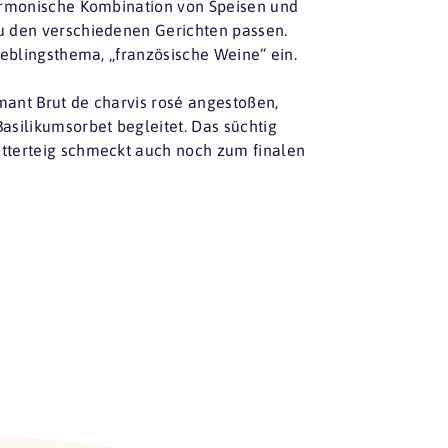
armonische Kombination von Speisen und
u den verschiedenen Gerichten passen.
ieblingsthema, „französische Weine“ ein.
ant Brut de charvis rosé angestoßen,
silikumsorbet begleitet. Das süchtig
tterteig schmeckt auch noch zum finalen