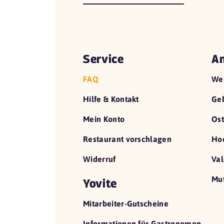
Service
An
FAQ
We
Hilfe & Kontakt
Geb
Mein Konto
Ost
Restaurant vorschlagen
Hoc
Widerruf
Val
Mut
Yovite
Mitarbeiter-Gutscheine
Informationen für Gastronomen