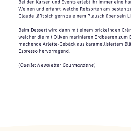
Bei den Kursen und Events erlebt ihr immer eine h
Weinen und erfahrt, welche Rebsorten am besten z
Claude läßt sich gern zu einem Plausch über sein L
Beim Dessert wird dann mit einem prickelnden Crém
welcher die mit Oliven marinieren Erdbeeren zum Ba
machende Arlette-Gebäck aus karamellisiertem Blä
Espresso hervorragend.
(Quelle: Newsletter Gourmanderie)