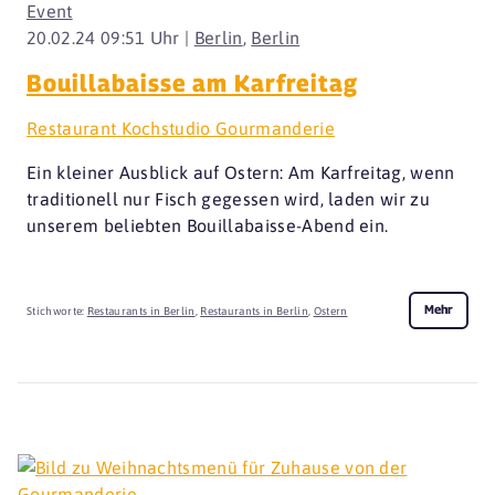
Event
20.02.24 09:51 Uhr |
Berlin
,
Berlin
Bouillabaisse am Karfreitag
Restaurant Kochstudio Gourmanderie
Ein kleiner Ausblick auf Ostern: Am Karfreitag, wenn
traditionell nur Fisch gegessen wird, laden wir zu
unserem beliebten Bouillabaisse-Abend ein.
Mehr
Stichworte:
Restaurants in Berlin
,
Restaurants in Berlin
,
Ostern