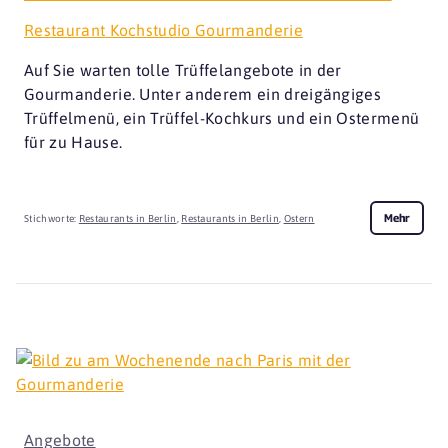
Restaurant Kochstudio Gourmanderie
Auf Sie warten tolle Trüffelangebote in der
Gourmanderie. Unter anderem ein dreigängiges
Trüffelmenü, ein Trüffel-Kochkurs und ein Ostermenü
für zu Hause.
Mehr
Stichworte:
Restaurants in Berlin
,
Restaurants in Berlin
,
Ostern
Angebote