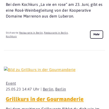
Bei dem Kochkurs „La vie en rose“ am 23. Juni, gibt es
eine Rosé-Weinbegleitung von der Kooperative
Domaine Marrenon aus dem Luberon.
Stichworte:
Restaurants in Berlin
,
Restaurants in Berlin
,
Mehr
Kochkurs
Event
25.05.23 14:47 Uhr |
Berlin
,
Berlin
Grillkurs in der Gourmanderie
Bei dem maritimen Grillevents fühlst du dich wie im