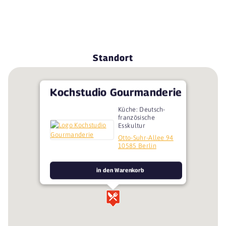
Standort
Kochstudio Gourmanderie
Küche: Deutsch-
französische
Esskultur
Otto-Suhr-Allee 94
10585 Berlin
in den Warenkorb