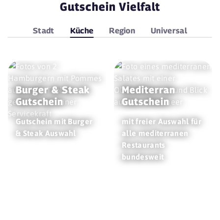
Gutschein Vielfalt
Stadt
Küche
Region
Universal
Burger & Steak
Mediterran
Gutschein
Gutschein
Gutschein mit Burger
mit freier Auswahl für
& Steak Auswahl
alle mediterranen
Restaurants
bundesweit