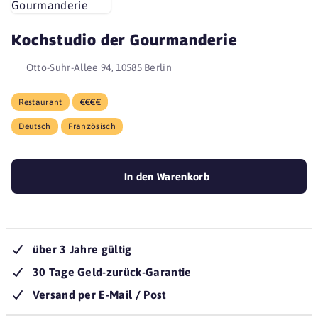
Kochstudio der Gourmanderie
Otto-Suhr-Allee 94, 10585 Berlin
Restaurant
€€€€
Deutsch
Französisch
In den Warenkorb
über 3 Jahre gültig
30 Tage Geld-zurück-Garantie
Versand per E-Mail / Post