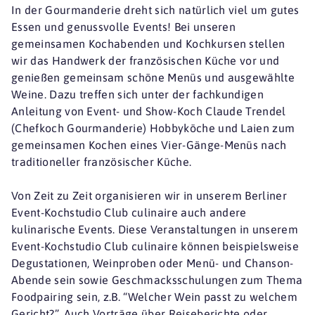
In der Gourmanderie dreht sich natürlich viel um gutes
Essen und genussvolle Events! Bei unseren
gemeinsamen Kochabenden und Kochkursen stellen
wir das Handwerk der französischen Küche vor und
genießen gemeinsam schöne Menüs und ausgewählte
Weine. Dazu treffen sich unter der fachkundigen
Anleitung von Event- und Show-Koch Claude Trendel
(Chefkoch Gourmanderie) Hobbyköche und Laien zum
gemeinsamen Kochen eines Vier-Gänge-Menüs nach
traditioneller französischer Küche.
Von Zeit zu Zeit organisieren wir in unserem Berliner
Event-Kochstudio Club culinaire auch andere
kulinarische Events. Diese Veranstaltungen in unserem
Event-Kochstudio Club culinaire können beispielsweise
Degustationen, Weinproben oder Menü- und Chanson-
Abende sein sowie Geschmacksschulungen zum Thema
Foodpairing sein, z.B. “Welcher Wein passt zu welchem
Gericht?”. Auch Vorträge über Reiseberichte oder