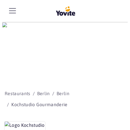
Die besten Storys
beginnen mit Yovite.
Restaurants
Berlin
Berlin
Kochstudio Gourmanderie