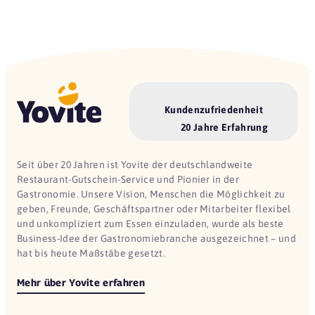
Kundenzufriedenheit
20 Jahre Erfahrung
Seit über 20 Jahren ist Yovite der deutschlandweite
Restaurant-Gutschein-Service und Pionier in der
Gastronomie. Unsere Vision, Menschen die Möglichkeit zu
geben, Freunde, Geschäftspartner oder Mitarbeiter flexibel
und unkompliziert zum Essen einzuladen, wurde als beste
Business-Idee der Gastronomiebranche ausgezeichnet – und
hat bis heute Maßstäbe gesetzt.
Mehr über Yovite erfahren