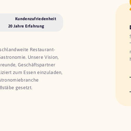
Kundenzufriedenheit
20 Jahre Erfahrung
utschlandweite Restaurant-
Gastronomie. Unsere Vision,
Freunde, Geschäftspartner
liziert zum Essen einzuladen,
astronomiebranche
ßstäbe gesetzt.