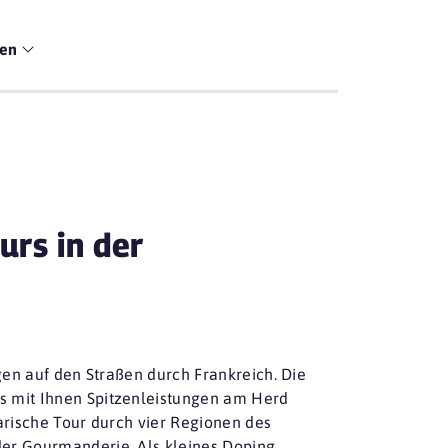
men
urs in der
en auf den Straßen durch Frankreich. Die
s mit Ihnen Spitzenleistungen am Herd
arische Tour durch vier Regionen des
r Gourmanderie. Als kleines Doping