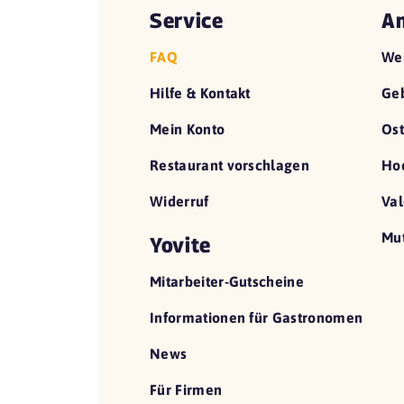
Service
An
FAQ
We
Hilfe & Kontakt
Geb
Mein Konto
Ost
Restaurant vorschlagen
Hoc
Widerruf
Val
Mut
Yovite
Mitarbeiter-Gutscheine
Informationen für Gastronomen
News
Für Firmen