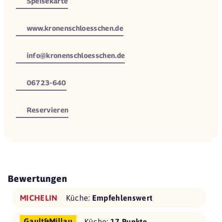
Speisekarte
www.kronenschloesschen.de
info@kronenschloesschen.de
06723-640
Reservieren
Bewertungen
MICHELIN
Küche:
Empfehlenswert
Gault&Millau
Küche:
17 Punkte