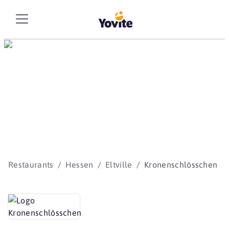
Die besten Storys
beginnen mit Yovite.
Restaurants
Hessen
Eltville
Kronenschlösschen