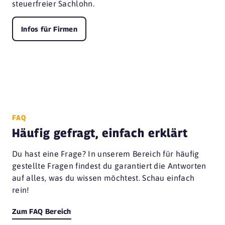
steuerfreier Sachlohn.
Infos für Firmen
FAQ
Häufig gefragt, einfach erklärt
Du hast eine Frage? In unserem Bereich für häufig
gestellte Fragen findest du garantiert die Antworten
auf alles, was du wissen möchtest. Schau einfach
rein!
Zum FAQ Bereich