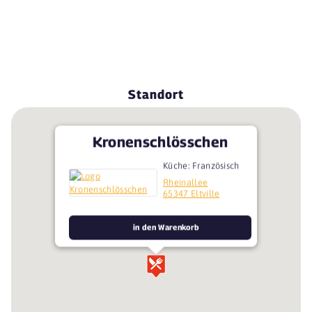
Standort
Kronenschlösschen
Küche: Französisch
Rheinallee
65347 Eltville
in den Warenkorb