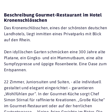
Beschreibung Gourmet-Restaurant im Hotel
Kronenschlösschen
Das Kronenschlösschen, eines der schönsten deutschen
Landhotels, liegt inmitten eines Privatparks mit Blick
auf den Rhein.
Den idyllischen Garten schmücken eine 300 Jahre alte
Platane, ein Gingko- und ein Mammutbaum, eine alte
Sumpfzypresse und üppige Rosenbeete. Eine Oase zum
Entspannen.
22 Zimmer, Juniorsuiten und Suiten, - alle individuell
gestaltet und elegant eingerichtet – garantieren
„Wohlfühlen pur“. In der Gourmet-Küche sorgt Chef
Simon Stirnal für raffinierte Kreationen. „Große Küche“
im Gourmet-Restaurant oder auf der herrlichen
Gartenterrasse - , kleine, feine Gerichte im Bistro. Die