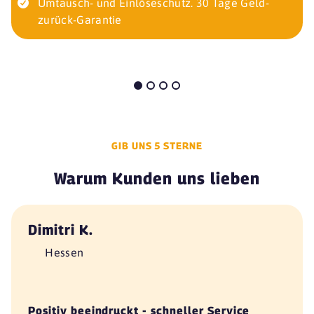
Umtausch- und Einlöseschutz. 30 Tage Geld-
zurück-Garantie
GIB UNS 5 STERNE
Warum Kunden uns lieben
Dimitri K.
Hessen
Positiv beeindruckt - schneller Service