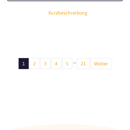
Kurzbeschreibung
...
1
2
3
4
5
21
Weiter