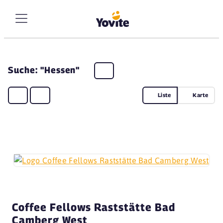
Suche: "Hessen"
Liste
Karte
Coffee Fellows Raststätte Bad
Camberg West