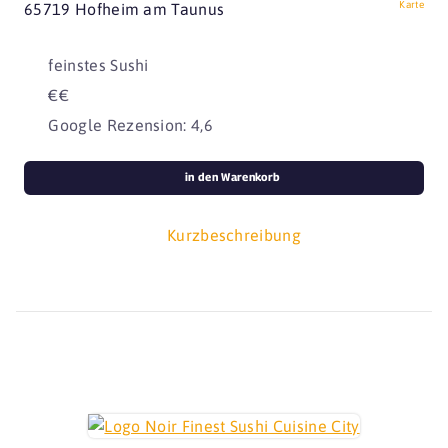
Karte
65719 Hofheim am Taunus
feinstes Sushi
€€
Google Rezension: 4,6
in den Warenkorb
Kurzbeschreibung