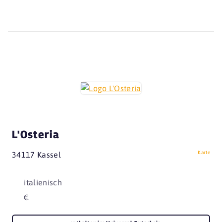
L'Osteria
Karte
34117 Kassel
italienisch
€