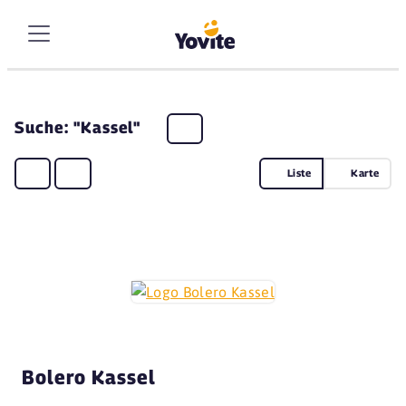
Suche: "Kassel"
Liste
Karte
Bolero Kassel