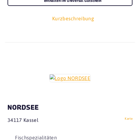
enthalten im Universal Gutschein
Kurzbeschreibung
NORDSEE
Karte
34117 Kassel
Fischspezialitäten