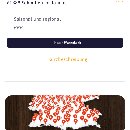
Karte
61389 Schmitten im Taunus
Saisonal und regional
€€€
in den Warenkorb
Kurzbeschreibung