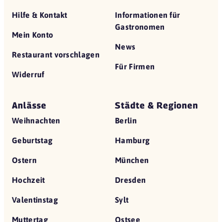
Hilfe & Kontakt
Informationen für
Gastronomen
Mein Konto
News
Restaurant vorschlagen
Für Firmen
Widerruf
Anlässe
Städte & Regionen
Weihnachten
Berlin
Geburtstag
Hamburg
Ostern
München
Hochzeit
Dresden
Valentinstag
Sylt
Muttertag
Ostsee