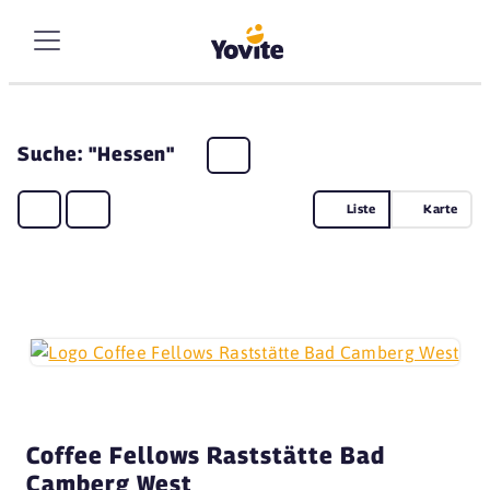
Suche: "Hessen"
Liste
Karte
Coffee Fellows Raststätte Bad
Camberg West