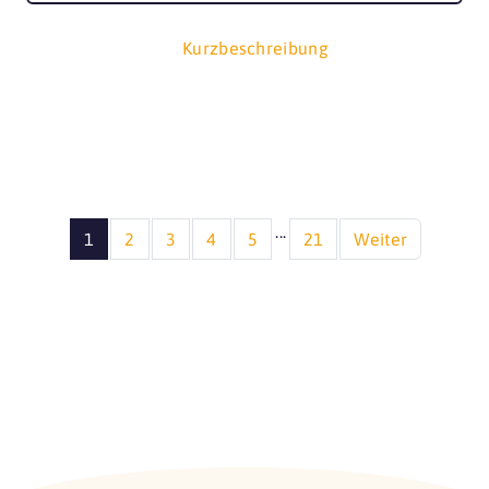
Kurzbeschreibung
...
1
2
3
4
5
21
Weiter