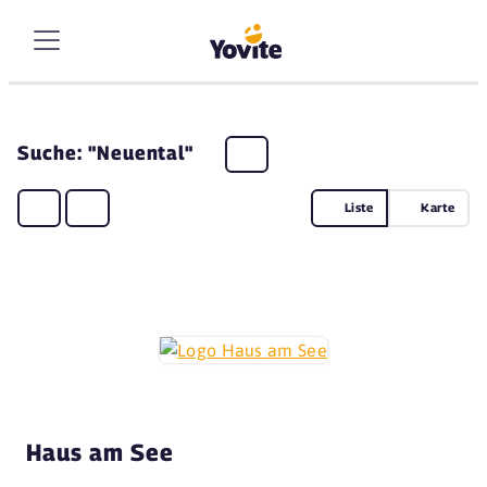
Suche: "Neuental"
Liste
Karte
Haus am See