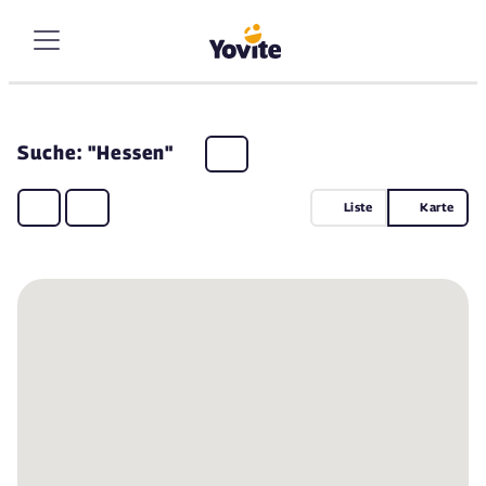
Suche: "Hessen"
Liste
Karte