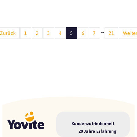
...
Zurück
1
2
3
4
5
6
7
21
Weite
Kundenzufriedenheit
20 Jahre Erfahrung