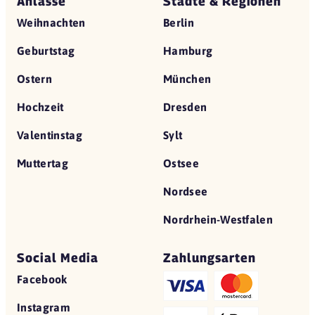
Anlässe
Städte & Regionen
Weihnachten
Berlin
Geburtstag
Hamburg
Ostern
München
Hochzeit
Dresden
Valentinstag
Sylt
Muttertag
Ostsee
Nordsee
Nordrhein-Westfalen
Social Media
Zahlungsarten
Facebook
Instagram