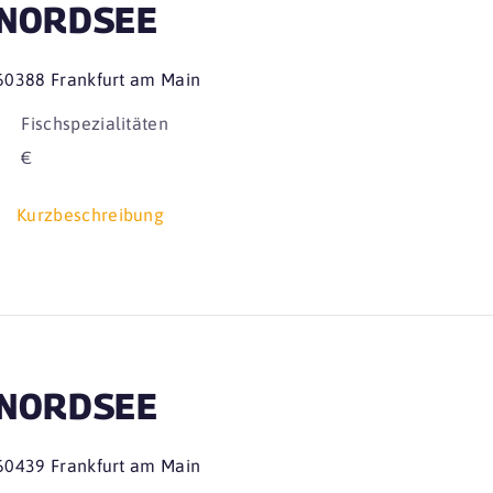
NORDSEE
60388 Frankfurt am Main
Fischspezialitäten
€
Kurzbeschreibung
NORDSEE
60439 Frankfurt am Main