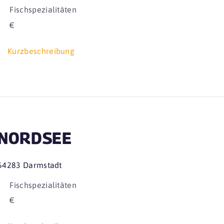
Fischspezialitäten
€
Kurzbeschreibung
NORDSEE
64283 Darmstadt
Fischspezialitäten
€