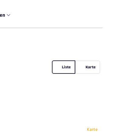
men
Liste
Karte
Karte