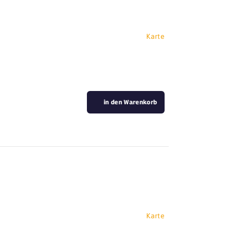
Karte
in den Warenkorb
Karte