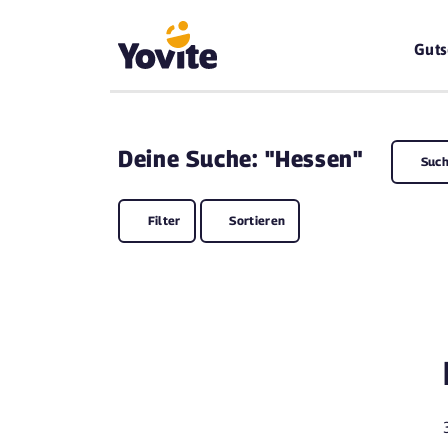
Guts
Deine
Suche: "Hessen"
Such
Filter
Sortieren