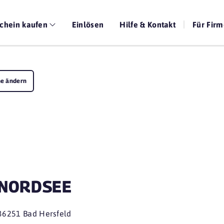
chein kaufen
Einlösen
Hilfe & Kontakt
Für Fir
e ändern
NORDSEE
36251 Bad Hersfeld