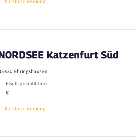
Kurzbeschreibung
NORDSEE Katzenfurt Süd
35630 Ehringshausen
Fischspezialitäten
€
Kurzbeschreibung