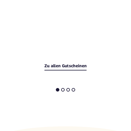
Zu allen Gutscheinen