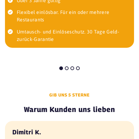
Über 3 Jahre gültig
Flexibel einlösbar. Für ein oder mehrere
Restaurants
Umtausch- und Einlöseschutz. 30 Tage Geld-
zurück-Garantie
GIB UNS 5 STERNE
Warum Kunden uns lieben
Dimitri K.