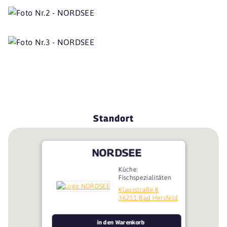
Standort
NORDSEE
Küche:
Fischspezialitäten
Klausstraße 8
36251 Bad Hersfeld
in den Warenkorb