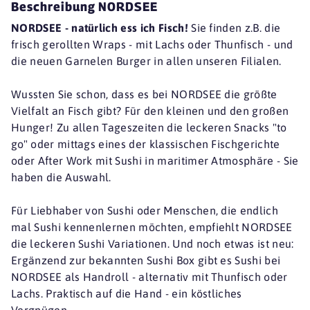
Beschreibung NORDSEE
NORDSEE - natürlich ess ich Fisch!
Sie finden z.B. die
frisch gerollten Wraps - mit Lachs oder Thunfisch - und
die neuen Garnelen Burger in allen unseren Filialen.
Wussten Sie schon, dass es bei NORDSEE die größte
Vielfalt an Fisch gibt? Für den kleinen und den großen
Hunger! Zu allen Tageszeiten die leckeren Snacks "to
go" oder mittags eines der klassischen Fischgerichte
oder After Work mit Sushi in maritimer Atmosphäre - Sie
haben die Auswahl.
Für Liebhaber von Sushi oder Menschen, die endlich
mal Sushi kennenlernen möchten, empfiehlt NORDSEE
die leckeren Sushi Variationen. Und noch etwas ist neu:
Ergänzend zur bekannten Sushi Box gibt es Sushi bei
NORDSEE als Handroll - alternativ mit Thunfisch oder
Lachs. Praktisch auf die Hand - ein köstliches
Vergnügen.