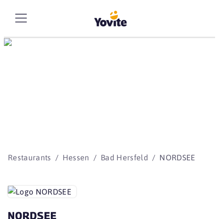
Die besten Storys
beginnen mit Yovite.
Restaurants
Hessen
Bad Hersfeld
NORDSEE
NORDSEE