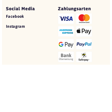
Social Media
Zahlungsarten
Facebook
Instagram
© 2026 Yovite.com
Restaurant Gutscheine
Datenschutz
AGB
Impressum