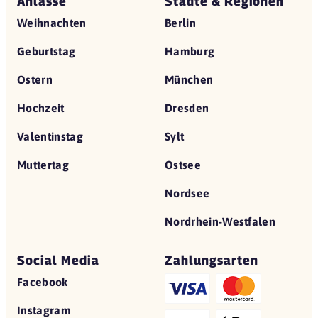
Anlässe
Städte & Regionen
Weihnachten
Berlin
Geburtstag
Hamburg
Ostern
München
Hochzeit
Dresden
Valentinstag
Sylt
Muttertag
Ostsee
Nordsee
Nordrhein-Westfalen
Social Media
Zahlungsarten
Facebook
Instagram