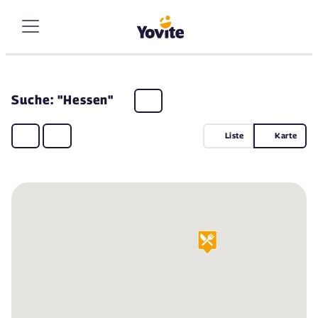
Suche: "Hessen"
Liste
Karte