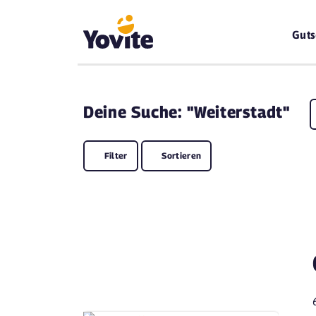
Guts
Deine
Suche: "Weiterstadt"
Filter
Sortieren