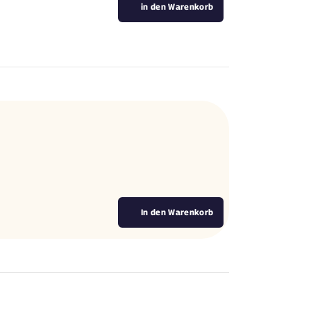
in den Warenkorb
.
In den Warenkorb