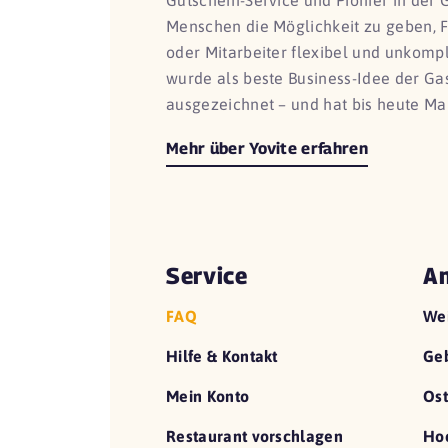
Gutschein-Service und Pionier in der 
Menschen die Möglichkeit zu geben, 
oder Mitarbeiter flexibel und unkomp
wurde als beste Business-Idee der G
ausgezeichnet – und hat bis heute Ma
Mehr über Yovite erfahren
Service
An
FAQ
We
Hilfe & Kontakt
Geb
Mein Konto
Ost
Restaurant vorschlagen
Hoc