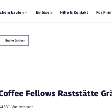
chein kaufen
Einlösen
Hilfe & Kontakt
Für Fir
Suche ändern
Coffee Fellows Raststätte G
64331 Weiterstadt