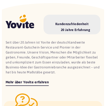
Kundenzufriedenheit
20 Jahre Erfahrung
Seit über 20 Jahren ist Yovite der deutschlandweite
Restaurant-Gutschein-Service und Pionier in der
Gastronomie. Unsere Vision, Menschen die Möglichkeit zu
geben, Freunde, Geschäftspartner oder Mitarbeiter flexibel
und unkompliziert zum Essen einzuladen, wurde als beste
Business-Idee der Gastronomiebranche ausgezeichnet – und
hat bis heute Maßstäbe gesetzt.
Mehr über Yovite erfahren