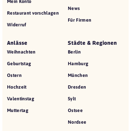
Mein Konto
News
Restaurant vorschlagen
Für Firmen
Widerruf
Anlässe
Städte & Regionen
Weihnachten
Berlin
Geburtstag
Hamburg
Ostern
München
Hochzeit
Dresden
Valentinstag
Sylt
Muttertag
Ostsee
Nordsee