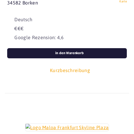
Karte
34582 Borken
Deutsch
€€€
Google Rezension: 4,6
in den Warenkorb
Kurzbeschreibung