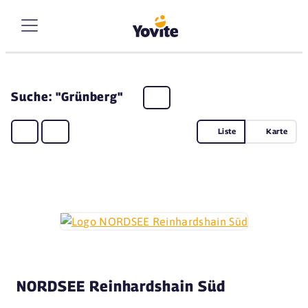
Suche: "Grünberg"
Liste
Karte
NORDSEE Reinhardshain Süd